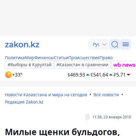
Рус
Политика
Мир
Финансы
Статьи
Происшествия
Право
#Выборы в Курултай
#Казахстан в сравнении
+33°
$
469.93
€
541.64
₽
5.71
Новости Казахстана и мира на сегодня
Все новости
Редакция Zakon.kz
11:38, 23 января 2018
Милые щенки бульдогов,