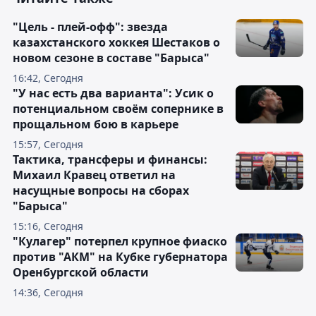
"Цель - плей-офф": звезда
казахстанского хоккея Шестаков о
новом сезоне в составе "Барыса"
16:42, Сегодня
"У нас есть два варианта": Усик о
потенциальном своём сопернике в
прощальном бою в карьере
15:57, Сегодня
Тактика, трансферы и финансы:
Михаил Кравец ответил на
насущные вопросы на сборах
"Барыса"
15:16, Сегодня
"Кулагер" потерпел крупное фиаско
против "АКМ" на Кубке губернатора
Оренбургской области
14:36, Сегодня