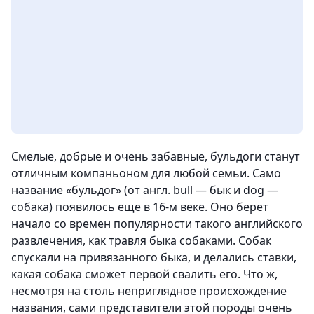
Смелые, добрые и очень забавные, бульдоги станут
отличным компаньоном для любой семьи. Само
название «бульдог» (от англ. bull — бык и dog —
собака) появилось еще в 16-м веке. Оно берет
начало со времен популярности такого английского
развлечения, как травля быка собаками. Собак
спускали на привязанного быка, и делались ставки,
какая собака сможет первой свалить его. Что ж,
несмотря на столь неприглядное происхождение
названия, сами представители этой породы очень