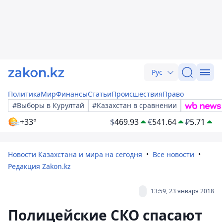
Рус
Политика
Мир
Финансы
Статьи
Происшествия
Право
#Выборы в Курултай
#Казахстан в сравнении
+33°
$
469.93
€
541.64
₽
5.71
Новости Казахстана и мира на сегодня
Все новости
Редакция Zakon.kz
13:59, 23 января 2018
Полицейские СКО спасают