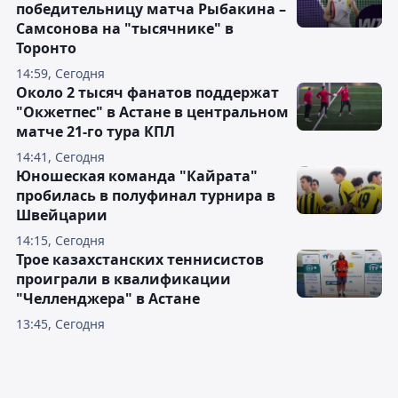
победительницу матча Рыбакина –
Самсонова на "тысячнике" в
Торонто
14:59, Сегодня
Около 2 тысяч фанатов поддержат
"Окжетпес" в Астане в центральном
матче 21-го тура КПЛ
14:41, Сегодня
Юношеская команда "Кайрата"
пробилась в полуфинал турнира в
Швейцарии
14:15, Сегодня
Трое казахстанских теннисистов
проиграли в квалификации
"Челленджера" в Астане
13:45, Сегодня