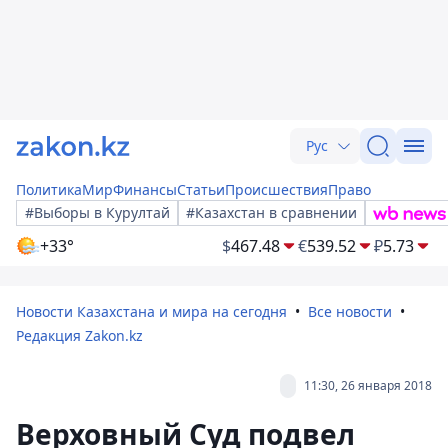
Рус
Политика
Мир
Финансы
Статьи
Происшествия
Право
#Выборы в Курултай
#Казахстан в сравнении
+33°
$
467.48
€
539.52
₽
5.73
Новости Казахстана и мира на сегодня
Все новости
Редакция Zakon.kz
11:30, 26 января 2018
Верховный Суд подвел