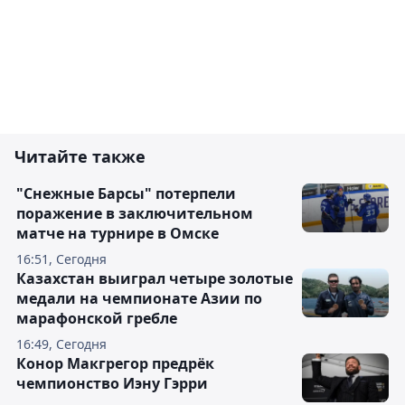
Читайте также
"Снежные Барсы" потерпели
поражение в заключительном
матче на турнире в Омске
16:51, Сегодня
Казахстан выиграл четыре золотые
медали на чемпионате Азии по
марафонской гребле
16:49, Сегодня
Конор Макгрегор предрёк
чемпионство Иэну Гэрри