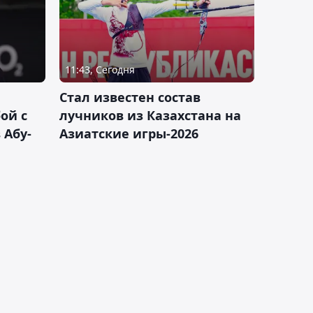
11:43, Сегодня
Стал известен состав
ой с
лучников из Казахстана на
 Абу-
Азиатские игры-2026