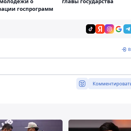
 молодежи о
главы государства
зации госпрограмм
В
Комментироват