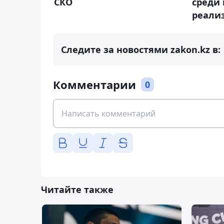
СКО
среди
реали
Следите за новостями zakon.kz в:
Комментарии
0
Читайте также