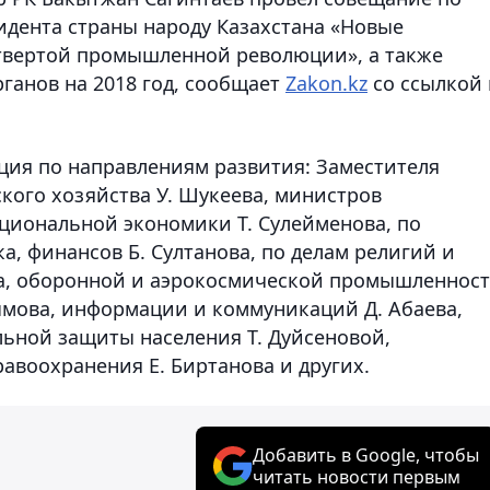
дента страны народу Казахстана «Новые
етвертой промышленной революции», а также
ганов на 2018 год,
сообщает
Zakon.kz
со ссылкой 
ция по направлениям развития: Заместителя
ого хозяйства У. Шукеева, министров
ациональной экономики Т. Сулейменова, по
, финансов Б. Султанова, по делам религий и
ва, оборонной и аэрокосмической промышленнос
сымова, информации и коммуникаций Д. Абаева,
льной защиты населения Т. Дуйсеновой,
равоохранения Е. Биртанова и других.
Добавить в Google, чтобы
читать новости первым