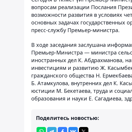
вопросам реализации Послания Прези
возможности развития в условиях ч
основных задачах государственных ор
пресс-службу Премьер-министра.
В ходе заседания заслушана информа
Премьер-Министра — министра сельск
иностранных дел К. Абдрахманова, н
инвестициям и развитию Ж. Касымбека
гражданского общества Н. Ермекбае
Б. Атамкулова, внутренних дел К. Ка
юстиции М. Бекетаева, труда и социа
образования и науки Е. Сагадиева, зд
Поделитесь новостью: