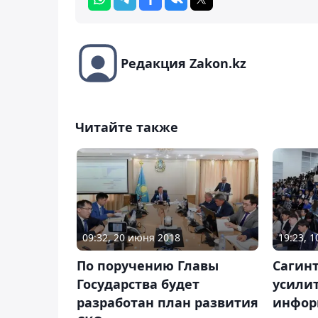
Редакция Zakon.kz
Читайте также
09:32, 20 июня 2018
19:23, 
По поручению Главы
Сагин
Государства будет
усили
разработан план развития
инфор