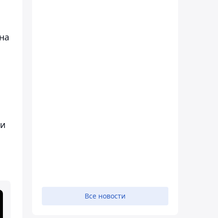
на
ти
Все новости