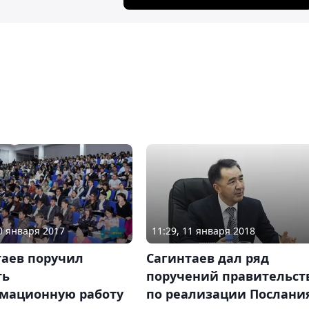
10 января 2017
11:29, 11 января 2018
таев поручил
Сагинтаев дал ряд
ть
поручений правительст
мационную работу
по реализации Послани