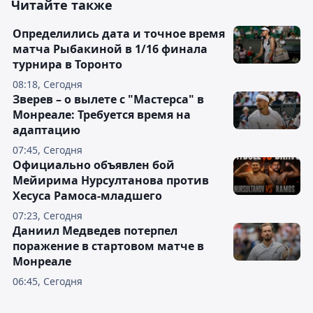
Читайте также
Определились дата и точное время
матча Рыбакиной в 1/16 финала
турнира в Торонто
08:18, Сегодня
Зверев – о вылете с "Мастерса" в
Монреале: Требуется время на
адаптацию
07:45, Сегодня
Официально объявлен бой
Мейирима Нурсултанова против
Хесуса Рамоса-младшего
07:23, Сегодня
Даниил Медведев потерпел
поражение в стартовом матче в
Монреале
06:45, Сегодня