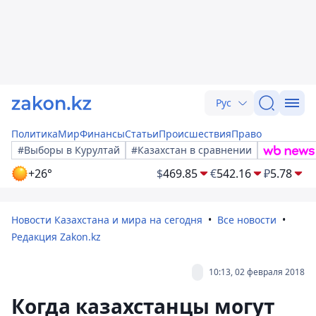
Рус
Политика
Мир
Финансы
Статьи
Происшествия
Право
#Выборы в Курултай
#Казахстан в сравнении
+26°
$
469.85
€
542.16
₽
5.78
Новости Казахстана и мира на сегодня
Все новости
Редакция Zakon.kz
10:13, 02 февраля 2018
Когда казахстанцы могут