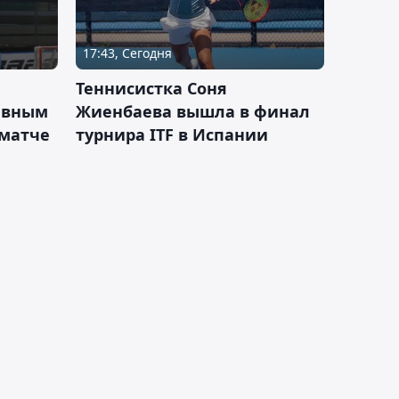
17:43, Сегодня
Теннисистка Соня
ивным
Жиенбаева вышла в финал
 матче
турнира ITF в Испании