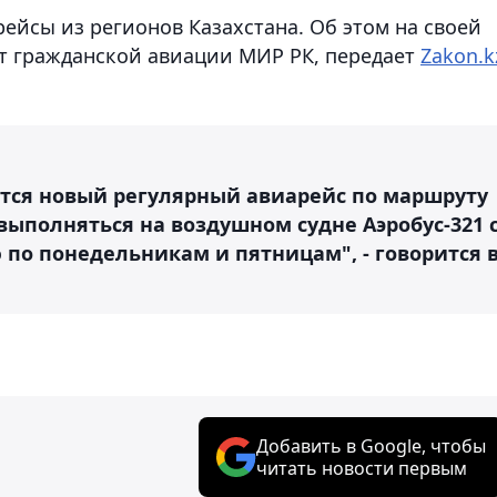
йсы из регионов Казахстана. Об этом на своей
т гражданской авиации МИР РК
, передает
Zakon.k
ется новый регулярный авиарейс по маршруту
 выполняться на воздушном судне Аэробус-321 
ю по понедельникам и пятницам", - говорится 
Добавить в Google, чтобы
читать новости первым