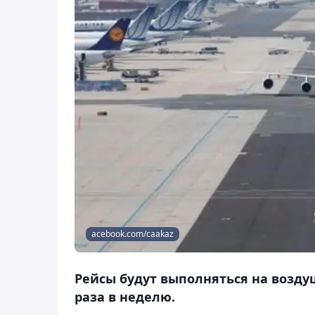
acebook.com/caakaz
Рейсы будут выполняться на воздуш
раза в неделю.