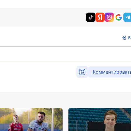
В
Комментироват