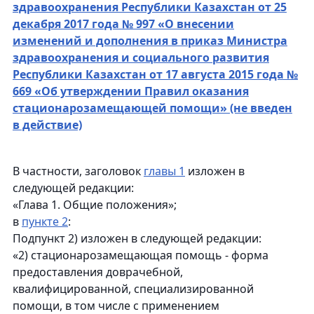
здравоохранения Республики Казахстан от 25
декабря 2017 года № 997 «О внесении
изменений и дополнения в приказ Министра
здравоохранения и социального развития
Республики Казахстан от 17 августа 2015 года №
669 «Об утверждении Правил оказания
стационарозамещающей помощи» (не введен
в действие)
В частности, заголовок
главы 1
изложен в
следующей редакции:
«Глава 1. Общие положения»;
в
пункте 2
:
Подпункт 2) изложен в следующей редакции:
«2) стационарозамещающая помощь - форма
предоставления доврачебной,
квалифицированной, специализированной
помощи, в том числе с применением