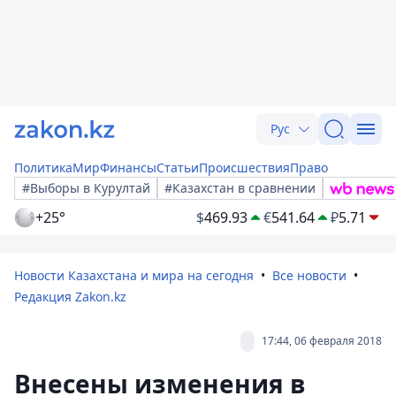
Рус
Политика
Мир
Финансы
Статьи
Происшествия
Право
#Выборы в Курултай
#Казахстан в сравнении
+25°
$
469.93
€
541.64
₽
5.71
Новости Казахстана и мира на сегодня
Все новости
Редакция Zakon.kz
17:44, 06 февраля 2018
Внесены изменения в