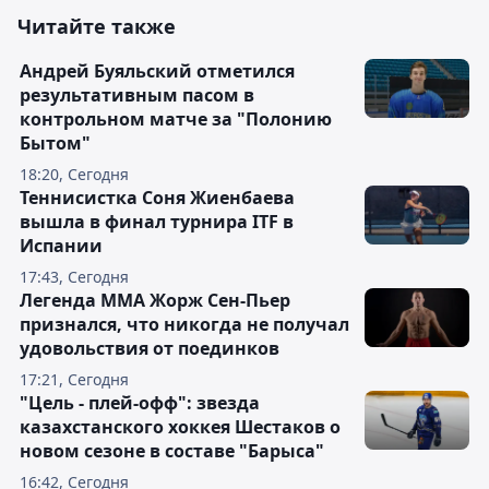
Читайте также
Андрей Буяльский отметился
результативным пасом в
контрольном матче за "Полонию
Бытом"
18:20, Сегодня
Теннисистка Соня Жиенбаева
вышла в финал турнира ITF в
Испании
17:43, Сегодня
Легенда ММА Жорж Сен-Пьер
признался, что никогда не получал
удовольствия от поединков
17:21, Сегодня
"Цель - плей-офф": звезда
казахстанского хоккея Шестаков о
новом сезоне в составе "Барыса"
16:42, Сегодня