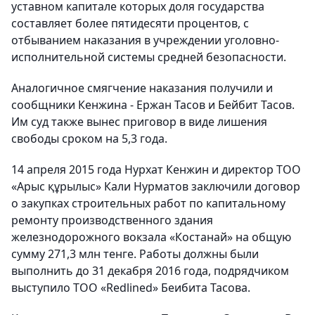
уставном капитале которых доля государства
составляет более пятидесяти процентов, с
отбыванием наказания в учреждении уголовно-
исполнительной системы средней безопасности.
Аналогичное смягчение наказания получили и
сообщники Кенжина - Ержан Тасов и Бейбит Тасов.
Им суд также вынес приговор в виде лишения
свободы сроком на 5,3 года.
14 апреля 2015 года Нурхат Кенжин и директор ТОО
«Арыс құрылыс» Кали Нурматов заключили договор
о закупках строительных работ по капитальному
ремонту производственного здания
железнодорожного вокзала «Костанай» на общую
сумму 271,3 млн тенге. Работы должны были
выполнить до 31 декабря 2016 года, подрядчиком
выступило ТОО «Redlined» Беибита Тасова.