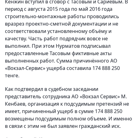
Кенжин вступил в сговор с Тасовым и Сариевым. В
период с августа 2015 года по май 2016 года
строительно-монтажные работы проводились
вразрез проектно-сметной документации и не
соответствовали установленному объёму и
качеству. Часть работ подрядчик вовсе не
выполнил. При этом Нурматов подписывал
предоставленные Тасовым фиктивные акты
выполненных работ. Сумма причинённого АО
«Вокзал-Сервис» ущерба составила 174 888 250
тенге.
Как подтвердил в судебном заседании
представитель сотрудника АО «Вокзал Сервис» М.
Кенбаев, организация к подсудимым претензий не
имеет, причиненный ущерб в сумме 174 888 250
возмещены подсудимым полном объеме. И именно
в связи с этим не был заявлен гражданский иск.