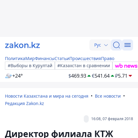
Рус
Политика
Мир
Финансы
Статьи
Происшествия
Право
#Выборы в Курултай
#Казахстан в сравнении
+24°
$
469.93
€
541.64
₽
5.71
Новости Казахстана и мира на сегодня
Все новости
Редакция Zakon.kz
16:08, 07 февраля 2018
Директор филиала КТЖ