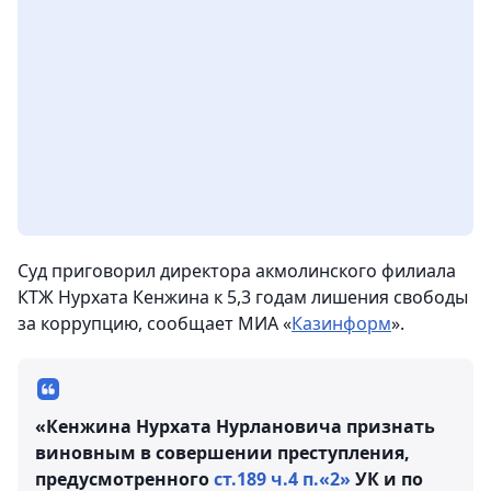
Суд приговорил директора акмолинского филиала
КТЖ Нурхата Кенжина к 5,3 годам лишения свободы
за коррупцию
, сообщает МИА «
Казинформ
».
«Кенжина Нурхата Нурлановича признать
виновным в совершении преступления,
предусмотренного
ст.189 ч.4 п.«2»
УК и по