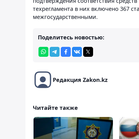
подтверждения соответствия средст
техрегламента в них включено 367 ст
межгосударственными.
Поделитесь новостью:
Редакция Zakon.kz
Читайте также