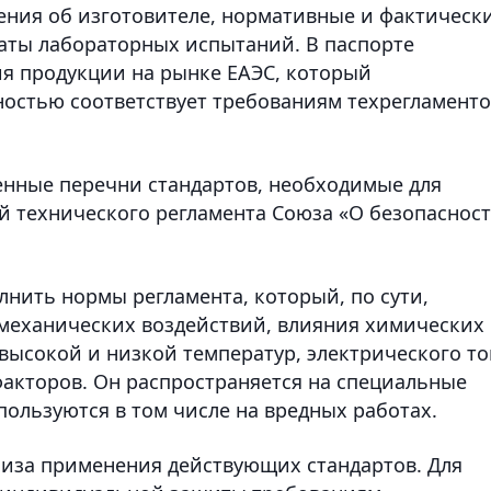
ния об изготовителе, нормативные и фактическ
таты лабораторных испытаний. В паспорте
я продукции на рынке ЕАЭС, который
лностью соответствует требованиям техрегламент
енные перечни стандартов, необходимые для
 технического регламента Союза «О безопаснос
лнить нормы регламента, который, по сути,
механических воздействий, влияния химических
высокой и низкой температур, электрического то
факторов. Он распространяется на специальные
пользуются в том числе на вредных работах.
иза применения действующих стандартов. Для