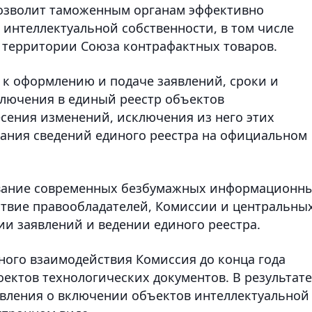
озволит таможенным органам эффективно
 интеллектуальной собственности, в том числе
а территории Союза контрафактных товаров.
 к оформлению и подаче заявлений, сроки и
ключения в единый реестр объектов
есения изменений, исключения из него этих
вания сведений единого реестра на официальном
ование современных безбумажных информационн
ствие правообладателей, Комиссии и центральны
и заявлений и ведении единого реестра.
ого взаимодействия Комиссия до конца года
ектов технологических документов. В результате
явления о включении объектов интеллектуальной