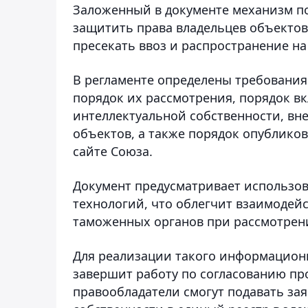
Заложенный в документе механизм п
защитить права владельцев объектов
пресекать ввоз и распространение н
В регламенте определены требования
порядок их рассмотрения, порядок в
интеллектуальной собственности, вн
объектов, а также порядок опублико
сайте Союза.
Документ предусматривает использ
технологий, что облегчит взаимодей
таможенных органов при рассмотрени
Для реализации такого информационн
завершит работу по согласованию про
правообладатели смогут подавать за