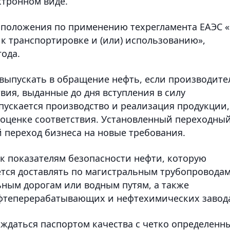
ктронном виде.
 положения по применению техрегламента ЕАЭС 
к транспортировке и (или) использованию»,
года.
 выпускать в обращение нефть, если производите
вия, выданные до дня вступления в силу
опускается производство и реализация продукции,
оценке соответствия. Установленный переходны
 переход бизнеса на новые требования.
 к показателям безопасности нефти, которую
тся доставлять по магистральным трубопроводам
ным дорогам или водным путям, а также
ефтеперерабатывающих и нефтехимических завод
ждаться паспортом качества с четко определенн