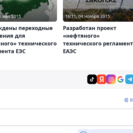
16:11, 04 ноября 2015
1 мая 2015
Разработан проект
ждены переходные
«нефтяного»
ения для
технического регламен
ного» технического
ЕАЭС
мента ЕЭС
В