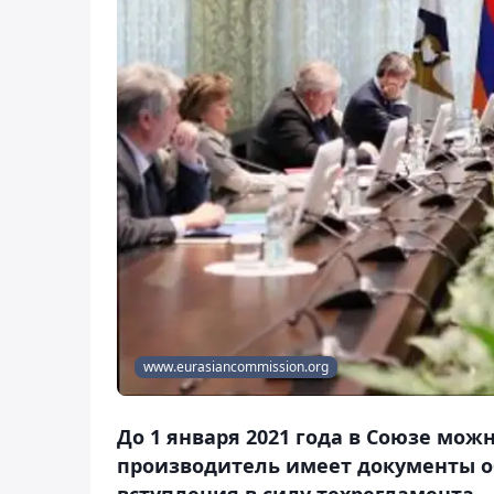
www.eurasiancommission.org
До 1 января 2021 года в Союзе мож
производитель имеет документы об
вступления в силу техрегламента.