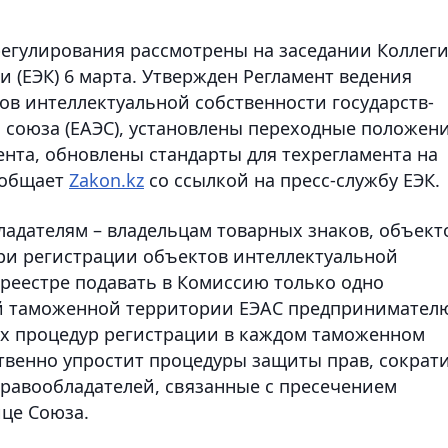
егулирования рассмотрены на заседании Коллег
 (ЕЭК) 6 марта. Утвержден Регламент ведения
ов интеллектуальной собственности государств-
 союза (ЕАЭС), установлены переходные положен
нта, обновлены стандарты для техрегламента на
ообщает
Zakon.kz
со ссылкой на пресс-службу ЕЭК.
ладателям – владельцам товарных знаков, объект
при регистрации объектов интеллектуальной
реестре подавать в Комиссию только одно
сей таможенной территории ЕЭАС предпринимател
ых процедур регистрации в каждом таможенном
ственно упростит процедуры защиты прав, сократ
равообладателей, связанные с пресечением
це Союза.