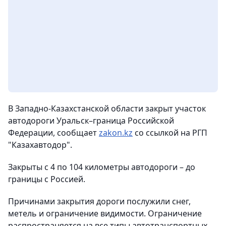
В Западно-Казахстанской области закрыт участок
автодороги Уральск–граница Российской
Федерации
, сообщает
zakon.kz
со ссылкой на РГП
"Казахавтодор".
Закрыты с 4 по 104 километры автодороги – до
границы с Россией.
Причинами закрытия дороги послужили снег,
метель и ограничение видимости. Ограничение
распространяется на все типы автотранспортных