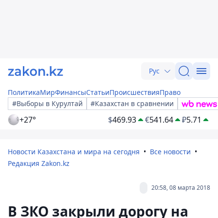
Рус
Политика
Мир
Финансы
Статьи
Происшествия
Право
#Выборы в Курултай
#Казахстан в сравнении
+27°
$
469.93
€
541.64
₽
5.71
Новости Казахстана и мира на сегодня
Все новости
Редакция Zakon.kz
20:58, 08 марта 2018
В ЗКО закрыли дорогу на