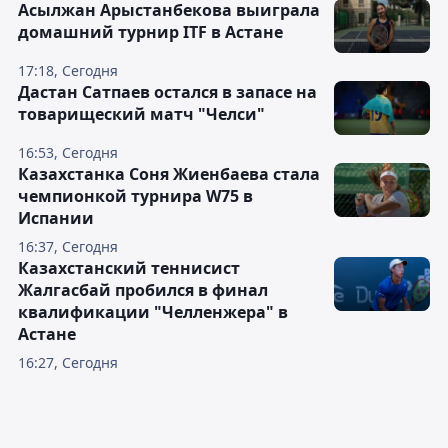
Асылжан Арыстанбекова выиграла
домашний турнир ITF в Астане
17:18, Сегодня
Дастан Сатпаев остался в запасе на
товарищеский матч "Челси"
16:53, Сегодня
Казахстанка Соня Жиенбаева стала
чемпионкой турнира W75 в
Испании
16:37, Сегодня
Казахстанский теннисист
Жалгасбай пробился в финал
квалификации "Челленжера" в
Астане
16:27, Сегодня