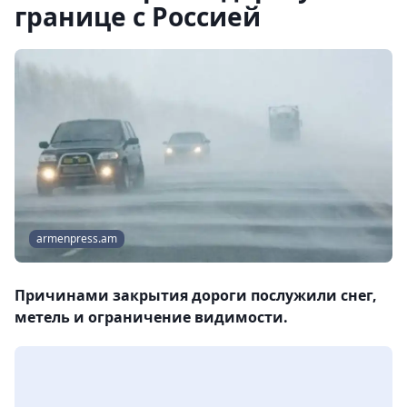
границе с Россией
armenpress.am
Причинами закрытия дороги послужили снег,
метель и ограничение видимости.