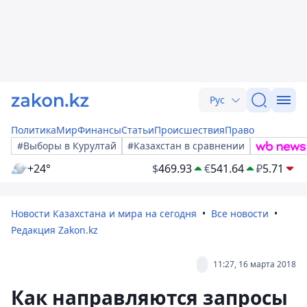
Рус
Политика
Мир
Финансы
Статьи
Происшествия
Право
#Выборы в Курултай
#Казахстан в сравнении
+24°
$
469.93
€
541.64
₽
5.71
Новости Казахстана и мира на сегодня
Все новости
Редакция Zakon.kz
11:27, 16 марта 2018
Как направляются запросы