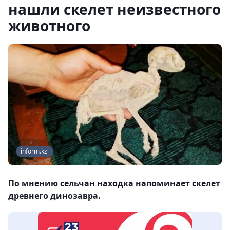
нашли скелет неизвестного
животного
inform.kz
По мнению сельчан находка напоминает скелет
древнего динозавра.