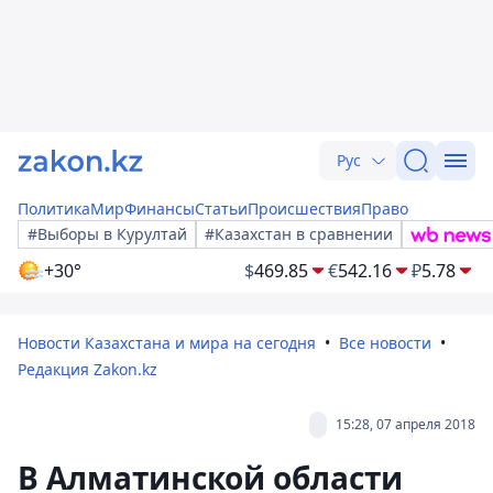
Рус
Политика
Мир
Финансы
Статьи
Происшествия
Право
#Выборы в Курултай
#Казахстан в сравнении
+30°
$
469.85
€
542.16
₽
5.78
Новости Казахстана и мира на сегодня
Все новости
Редакция Zakon.kz
15:28, 07 апреля 2018
В Алматинской области