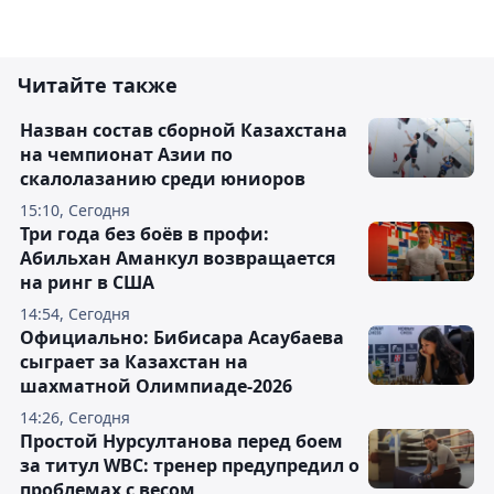
Читайте также
Назван состав сборной Казахстана
на чемпионат Азии по
скалолазанию среди юниоров
15:10, Сегодня
Три года без боёв в профи:
Абильхан Аманкул возвращается
на ринг в США
14:54, Сегодня
Официально: Бибисара Асаубаева
сыграет за Казахстан на
шахматной Олимпиаде-2026
14:26, Сегодня
Простой Нурсултанова перед боем
за титул WBC: тренер предупредил о
проблемах с весом