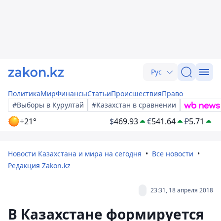
Рус
Политика
Мир
Финансы
Статьи
Происшествия
Право
#Выборы в Курултай
#Казахстан в сравнении
+21°
$
469.93
€
541.64
₽
5.71
Новости Казахстана и мира на сегодня
Все новости
Редакция Zakon.kz
23:31, 18 апреля 2018
В Казахстане формируется