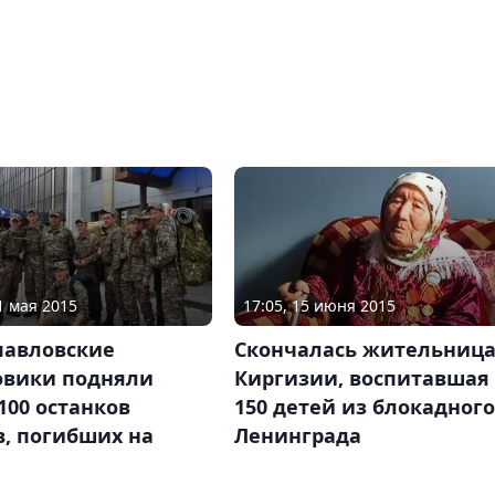
1 мая 2015
17:05, 15 июня 2015
павловские
Скончалась жительниц
овики подняли
Киргизии, воспитавшая
100 останков
150 детей из блокадного
в, погибших на
Ленинграда