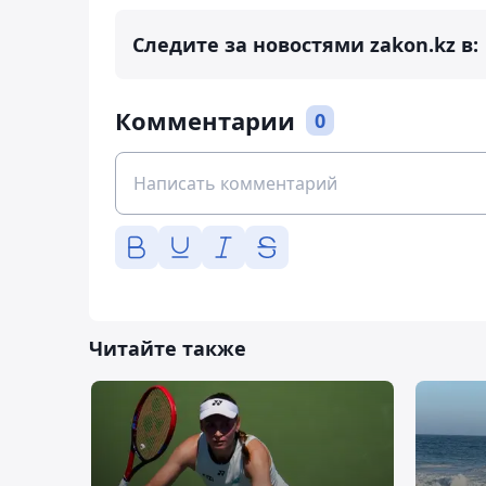
Следите за новостями zakon.kz в:
Комментарии
0
Читайте также