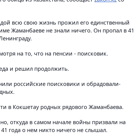
деждой всю свою жизнь прожил его единственный
симе Жаманбаеве не знали ничего. Он пропал в 41
 Ленинграду.
отря на то, что на пенсии - поисковик.
деда и решил продолжить.
нили российские поисковики и обрадовали-
дных.
йти в Кокшетау родных рядового Жаманбаева.
но, откуда в самом начале войны призвали на
 41 года о нем никто ничего не слышал.