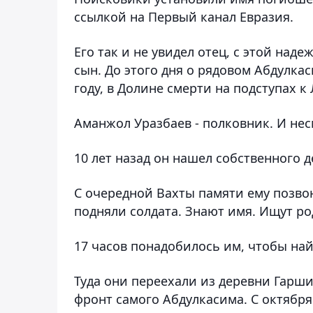
ссылкой на Первый канал Евразия.
Его так и не увидел отец, с этой на
сын. До этого дня о рядовом Абдулка
году, в Долине смерти на подступах к
Аманжол Уразбаев - полковник. И несм
10 лет назад он нашел собственного 
С очередной Вахты памяти ему позво
подняли солдата. Знают имя. Ищут ро
17 часов понадобилось им, чтобы на
Туда они переехали из деревни Гарши
фронт самого Абдулкасима. С октября