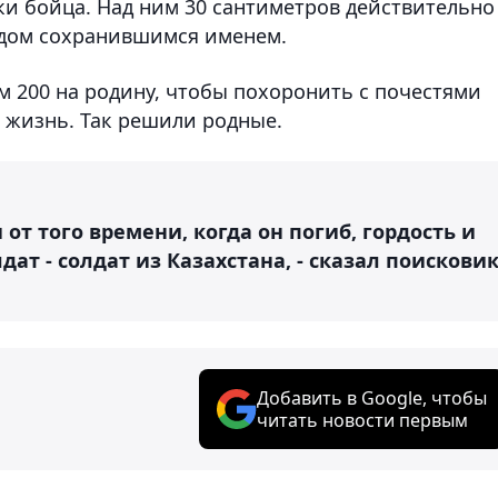
ки бойца. Над ним 30 сантиметров действительно
удом сохранившимся именем.
м 200 на родину, чтобы похоронить с почестями
 жизнь. Так решили родные.
от того времени, когда он погиб, гордость и
лдат - солдат из Казахстана, - сказал поискови
Добавить в Google, чтобы
читать новости первым