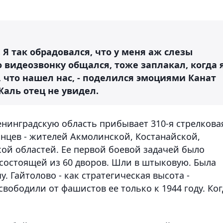
 Я так обрадовался, что у меня аж слезы
о видеозвонку общался, тоже заплакал, когда 
, что нашел нас, - поделился эмоциями Канат
Жаль отец не увидел.
Ленинградскую область прибывает 310-я стрелкова
анцев - жителей Акмолинской, Костанайской,
кой областей. Ее первой боевой задачей было
состоящей из 60 дворов. Шли в штыковую. Была
. Гайтолово - как стратегическая высота -
освободили от фашистов ее только к 1944 году. Ког