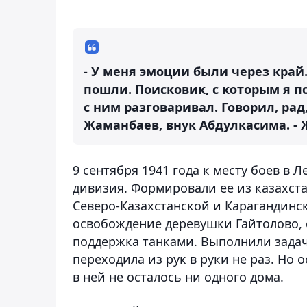
- У меня эмоции были через край.
пошли. Поисковик, с которым я п
с ним разговаривал. Говорил, рад
Жаманбаев, внук Абдулкасима. - 
9 сентября 1941 года к месту боев в 
дивизия. Формировали ее из казахст
Северо-Казахстанской и Карагандинс
освобождение деревушки Гайтолово, 
поддержка танками. Выполнили задачу
переходила из рук в руки не раз. Но 
в ней не осталось ни одного дома.