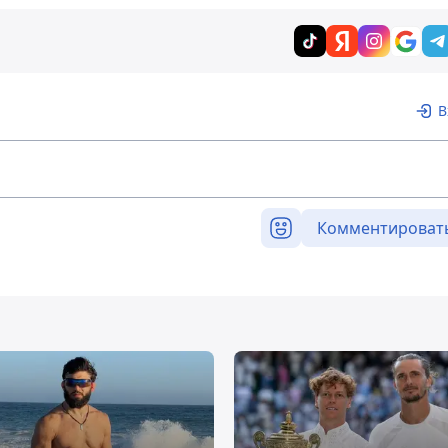
В
Комментироват