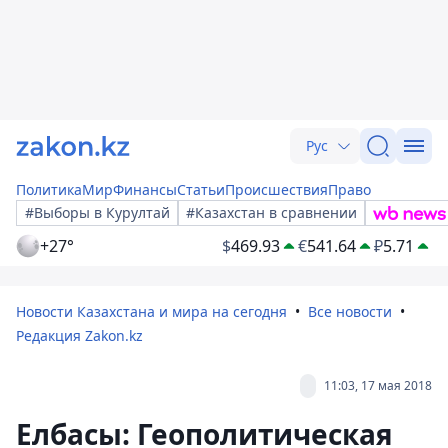
Рус
Политика
Мир
Финансы
Статьи
Происшествия
Право
#Выборы в Курултай
#Казахстан в сравнении
+27°
$
469.93
€
541.64
₽
5.71
Новости Казахстана и мира на сегодня
Все новости
Редакция Zakon.kz
11:03, 17 мая 2018
Елбасы: Геополитическая