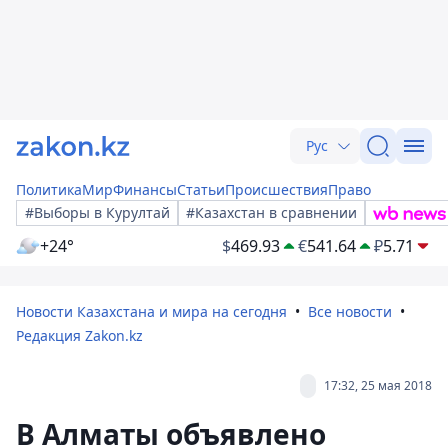
Рус
Политика
Мир
Финансы
Статьи
Происшествия
Право
#Выборы в Курултай
#Казахстан в сравнении
+24°
$
469.93
€
541.64
₽
5.71
Новости Казахстана и мира на сегодня
Все новости
Редакция Zakon.kz
17:32, 25 мая 2018
В Алматы объявлено