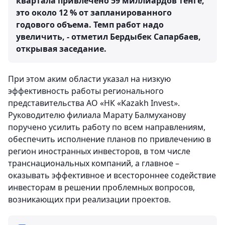
квартала привлечено 59 миллиардов тенге,
это около 12 % от запланированного
годового объема. Темп работ надо
увеличить, - отметил Бердыбек Сапарбаев,
открывая заседание.
При этом аким области указал на низкую
эффективность работы регионального
представительства АО «НК «Kazakh Invest».
Руководителю филиала Марату Балмуханову
поручено усилить работу по всем направлениям,
обеспечить исполнение планов по привлечению в
регион иностранных инвесторов, в том числе
транснациональных компаний, а главное –
оказывать эффективное и всестороннее содействие
инвесторам в решении проблемных вопросов,
возникающих при реализации проектов.