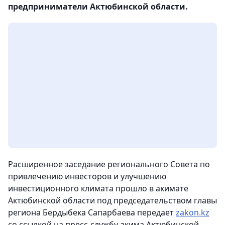
предприниматели Актюбинской области.
Расширенное заседание регионального Совета по
привлечению инвесторов и улучшению
инвестиционного климата прошло в акимате
Актюбинской области под председательством главы
региона Бердыбека Сапарбаева передает
zakon.kz
со ссылкой на пресс-службу акима Актюбинской