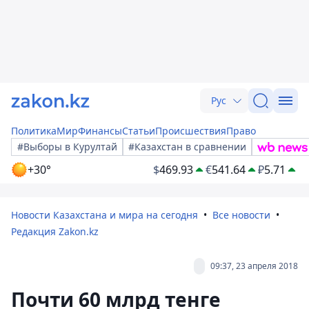
Рус
Политика
Мир
Финансы
Статьи
Происшествия
Право
#Выборы в Курултай
#Казахстан в сравнении
+30°
$
469.93
€
541.64
₽
5.71
Новости Казахстана и мира на сегодня
Все новости
Редакция Zakon.kz
09:37, 23 апреля 2018
Почти 60 млрд тенге