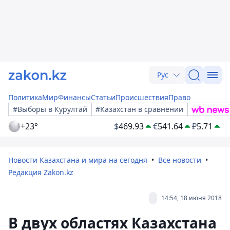
Рус
Политика
Мир
Финансы
Статьи
Происшествия
Право
#Выборы в Курултай
#Казахстан в сравнении
+23°
$
469.93
€
541.64
₽
5.71
Новости Казахстана и мира на сегодня
Все новости
Редакция Zakon.kz
14:54, 18 июня 2018
В двух областях Казахстана