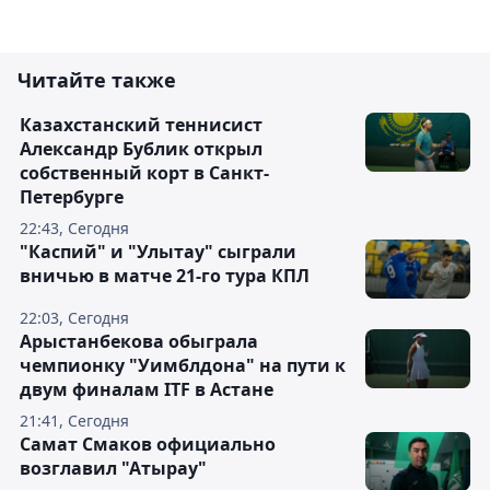
Читайте также
Казахстанский теннисист
Александр Бублик открыл
собственный корт в Санкт-
Петербурге
22:43, Сегодня
"Каспий" и "Улытау" сыграли
вничью в матче 21-го тура КПЛ
22:03, Сегодня
Арыстанбекова обыграла
чемпионку "Уимблдона" на пути к
двум финалам ITF в Астане
21:41, Сегодня
Самат Смаков официально
возглавил "Атырау"