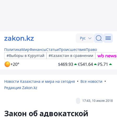
Рус
Политика
Мир
Финансы
Статьи
Происшествия
Право
#Выборы в Курултай
#Казахстан в сравнении
+20°
$
469.93
€
541.64
₽
5.71
Новости Казахстана и мира на сегодня
Все новости
Редакция Zakon.kz
17:43, 10 июля 2018
Закон об адвокатской