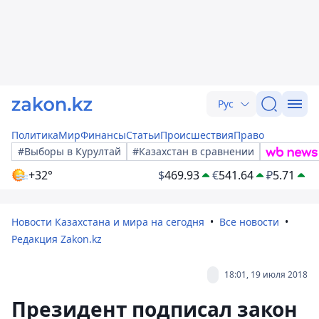
Рус
Политика
Мир
Финансы
Статьи
Происшествия
Право
#Выборы в Курултай
#Казахстан в сравнении
+32°
$
469.93
€
541.64
₽
5.71
Новости Казахстана и мира на сегодня
Все новости
Редакция Zakon.kz
18:01, 19 июля 2018
Президент подписал закон