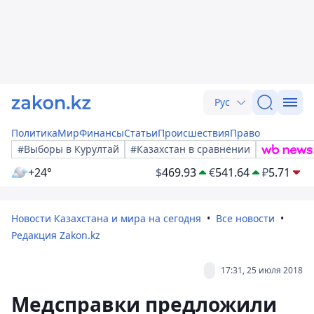
Рус
Политика
Мир
Финансы
Статьи
Происшествия
Право
#Выборы в Курултай
#Казахстан в сравнении
+24°
$
469.93
€
541.64
₽
5.71
Новости Казахстана и мира на сегодня
Все новости
Редакция Zakon.kz
17:31, 25 июля 2018
Медсправки предложили