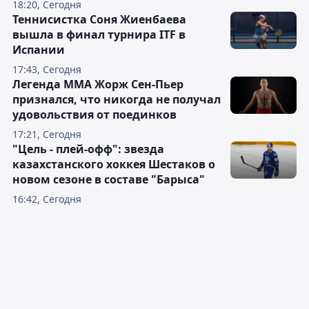
18:20, Сегодня
Теннисистка Соня Жиенбаева
вышла в финал турнира ITF в
Испании
17:43, Сегодня
Легенда ММА Жорж Сен-Пьер
признался, что никогда не получал
удовольствия от поединков
17:21, Сегодня
"Цель - плей-офф": звезда
казахстанского хоккея Шестаков о
новом сезоне в составе "Барыса"
16:42, Сегодня