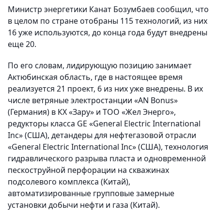
Министр энергетики Канат Бозумбаев сообщил, что
в целом по стране отобраны 115 технологий, из них
16 уже используются, до конца года будут внедрены
еще 20.
По его словам, лидирующую позицию занимает
Актюбинская область, где в настоящее время
реализуется 21 проект, 6 из них уже внедрены. В их
числе ветряные электростанции «AN Bonus»
(Германия) в КХ «Зару» и ТОО «Жел Энерго»,
редукторы класса GE «General Electric International
Inc» (США), детандеры для нефтегазовой отрасли
«General Electric International Inc» (США), технология
гидравлического разрыва пласта и одновременной
пескоструйной перфорации на скважинах
подсолевого комплекса (Китай),
автоматизированные групповые замерные
установки добычи нефти и газа (Китай).