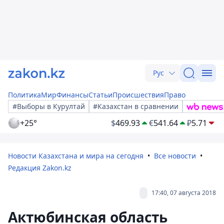
Рус
Политика
Мир
Финансы
Статьи
Происшествия
Право
#Выборы в Курултай
#Казахстан в сравнении
+25°
$
469.93
€
541.64
₽
5.71
Новости Казахстана и мира на сегодня
Все новости
Редакция Zakon.kz
17:40, 07 августа 2018
Актюбинская область