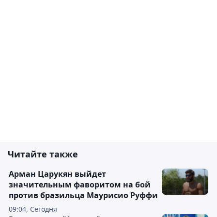
Читайте также
Арман Царукян выйдет
значительным фаворитом на бой
против бразильца Маурисио Руффи
09:04, Сегодня