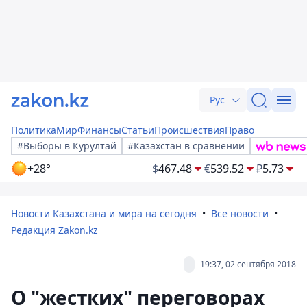
Рус
Политика
Мир
Финансы
Статьи
Происшествия
Право
#Выборы в Курултай
#Казахстан в сравнении
+28°
$
467.48
€
539.52
₽
5.73
Новости Казахстана и мира на сегодня
Все новости
Редакция Zakon.kz
19:37, 02 сентября 2018
О "жестких" переговорах