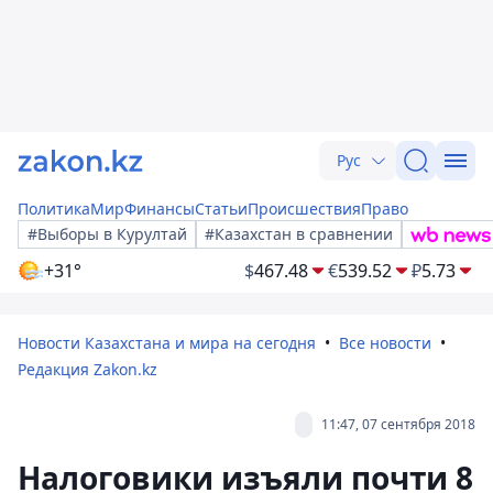
Рус
Политика
Мир
Финансы
Статьи
Происшествия
Право
#Выборы в Курултай
#Казахстан в сравнении
+31°
$
467.48
€
539.52
₽
5.73
Новости Казахстана и мира на сегодня
Все новости
Редакция Zakon.kz
11:47, 07 сентября 2018
Налоговики изъяли почти 8