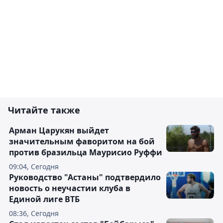
Читайте также
Арман Царукян выйдет
значительным фаворитом на бой
против бразильца Маурисио Руффи
09:04, Сегодня
Руководство "Астаны" подтвердило
новость о неучастии клуба в
Единой лиге ВТБ
08:36, Сегодня