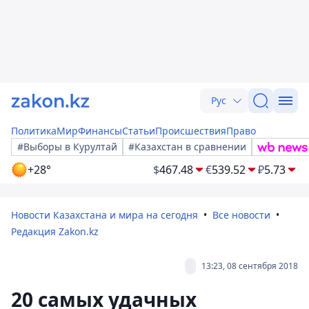
Рус
Политика
Мир
Финансы
Статьи
Происшествия
Право
#Выборы в Курултай
#Казахстан в сравнении
+28°
$
467.48
€
539.52
₽
5.73
Новости Казахстана и мира на сегодня
Все новости
Редакция Zakon.kz
13:23, 08 сентября 2018
20 самых удачных