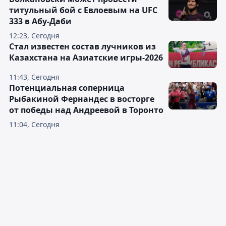
титульный бой с Евлоевым на UFC
333 в Абу-Даби
12:23, Сегодня
Стал известен состав лучников из
Казахстана на Азиатские игры-2026
11:43, Сегодня
Потенциальная соперница
Рыбакиной Фернандес в восторге
от победы над Андреевой в Торонто
11:04, Сегодня