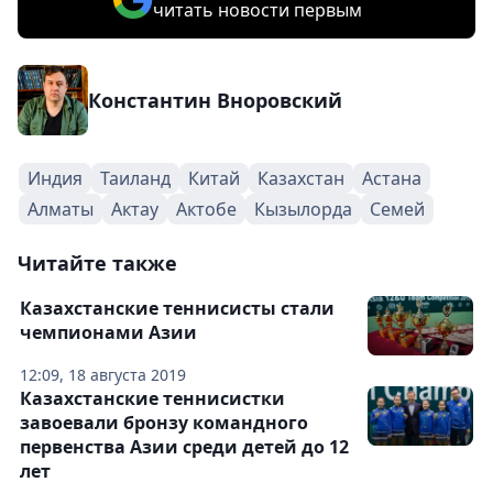
читать новости первым
Константин Вноровский
Индия
Таиланд
Китай
Казахстан
Астана
Алматы
Актау
Актобе
Кызылорда
Семей
Читайте также
Казахстанские теннисисты стали
чемпионами Азии
12:09, 18 августа 2019
Казахстанские теннисистки
завоевали бронзу командного
первенства Азии среди детей до 12
лет