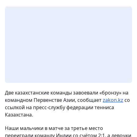
Две казахстанские команды завоевали «бронзу» на
командном Первенстве Азии
, сообщает
zakon.kz
со
ссылкой на пресс-службу федерации тенниса
Казахстана.
Наши мальчики в матче за третье место
переиграли команду Индии со счётом 2:1, а девочки