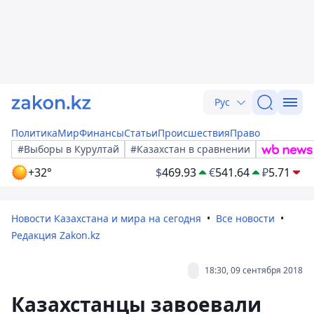
Рус
Политика
Мир
Финансы
Статьи
Происшествия
Право
#Выборы в Курултай
#Казахстан в сравнении
+32°
$
469.93
€
541.64
₽
5.71
Новости Казахстана и мира на сегодня
Все новости
Редакция Zakon.kz
18:30, 09 сентября 2018
Казахстанцы завоевали