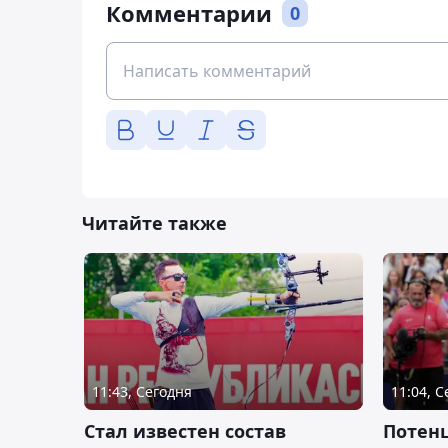
Комментарии
0
Читайте также
11:43, Сегодня
11:04, 
Стал известен состав
Потен