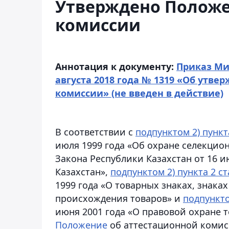
Утверждено Положе
комиссии
Аннотация к документу:
Приказ Ми
августа 2018 года № 1319 «Об утв
комиссии» (не введен в действие)
В соответствии с
подпунктом 2) пункт
июля 1999 года «Об охране селекци
Закона Республики Казахстан от 16 и
Казахстан»,
подпунктом 2) пункта 2 ст
1999 года «О товарных знаках, знак
происхождения товаров» и
подпункто
июня 2001 года «О правовой охране 
Положение
об аттестационной комис