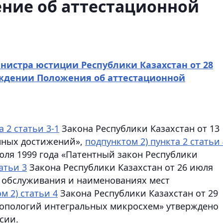
ние об аттестационной
нистра юстиции Республики Казахстан от 28
ерждении Положения об аттестационной
а 2 статьи 3-1
Закона Республики Казахстан от 13
онных достижений»,
подпунктом 2) пункта 2 статьи 
юля 1999 года «Патентный закон Республики
атьи 3
Закона Республики Казахстан от 26 июля
ах обслуживания и наименованиях мест
м 2) статьи 4
Закона Республики Казахстан от 29
топологий интегральных микросхем» утверждено
сии.