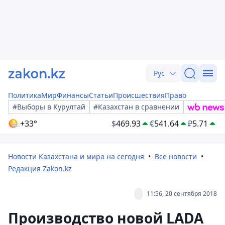
Рус
Политика
Мир
Финансы
Статьи
Происшествия
Право
#Выборы в Курултай
#Казахстан в сравнении
+33°
$
469.93
€
541.64
₽
5.71
Новости Казахстана и мира на сегодня
Все новости
Редакция Zakon.kz
11:56, 20 сентября 2018
Производство новой LADA