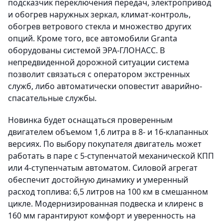
подсказчик переключения передач, электропривод
и обогрев наружных зеркал, климат-контроль,
обогрев ветрового стекла и множество других
опций. Кроме того, все автомобили Granta
оборудованы системой ЭРА-ГЛОНАСС. В
непредвиденной дорожной ситуации система
позволит связаться с оператором экстренных
служб, либо автоматически оповестит аварийно-
спасательные службы.
Новинка будет оснащаться проверенным
двигателем объемом 1,6 литра в 8- и 16-клапанных
версиях. По выбору покупателя двигатель может
работать в паре с 5-ступенчатой механической КПП
или 4-ступенчатым автоматом. Силовой агрегат
обеспечит достойную динамику и умеренный
расход топлива: 6,5 литров на 100 км в смешанном
цикле. Модернизированная подвеска и клиренс в
160 мм гарантируют комфорт и уверенность на