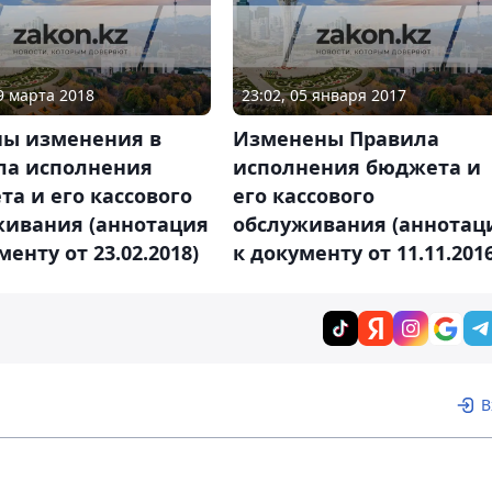
19 марта 2018
23:02, 05 января 2017
ны изменения в
Изменены Правила
ла исполнения
исполнения бюджета и
а и его кассового
его кассового
живания (аннотация
обслуживания (аннотац
менту от 23.02.2018)
к документу от 11.11.2016
В