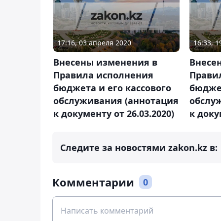
17:16, 03 апреля 2020
16:33, 
Внесены изменения в
Внесе
Правила исполнения
Прави
бюджета и его кассового
бюджет
обслуживания (аннотация
обслу
к документу от 26.03.2020)
к доку
Следите за новостями zakon.kz в:
Комментарии
0