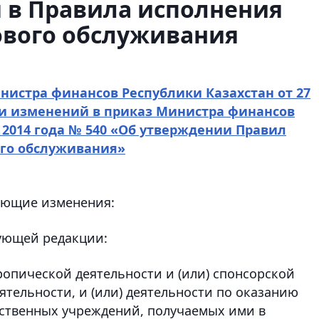
 в Правила исполнения
ового обслуживания
нистра финансов Республики Казахстан от 27
нии изменений в приказ Министра финансов
я 2014 года № 540 «Об утверждении Правил
ого обслуживания»
дующие изменения:
ующей редакции:
ропической деятельности и (или) спонсорской
еятельности, и (или) деятельности по оказанию
рственных учреждений, получаемых ими в