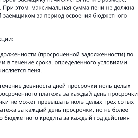
. При этом, максимальная сумма пени не должна
 заемщиком за период освоения бюджетного
кции:
адолженности (просроченной задолженности) по
и в течение срока, определенного условиями
исляется пеня.
течение девяноста дней просрочки ноль целых
росроченного платежа за каждый день просрочки
чки не может превышать ноль целых трех сотых
атежа за каждый день просрочки, но не более
о бюджетного кредита за каждый год действия