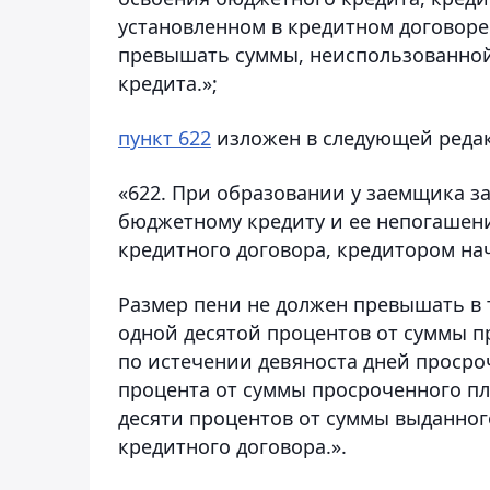
установленном в кредитном договоре
превышать суммы, неиспользованной
кредита.»;
пункт 622
изложен в следующей реда
«622. При образовании у заемщика з
бюджетному кредиту и ее непогашени
кредитного договора, кредитором нач
Размер пени не должен превышать в 
одной десятой процентов от суммы п
по истечении девяноста дней просро
процента от суммы просроченного пл
десяти процентов от суммы выданног
кредитного договора.».