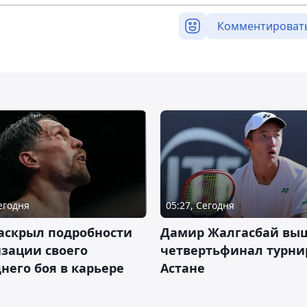
Комментироват
Сегодня
05:27, Сегодня
аскрыл подробности
Дамир Жалгасбай вы
зации своего
четвертьфинал турни
него боя в карьере
Астане