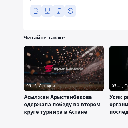
Читайте также
06:16, Сегодня
05:41, 
Асылжан Арыстанбекова
Усик р
одержала победу во втором
органи
круге турнира в Астане
послед