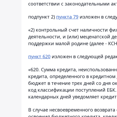
соответствии с законодательными ак
подпункт 2)
пункта 79
изложен в след
«2) контрольный счет наличности фи
деятельности, и (или) меценатской д
поддержки малой родине (далее - КС
пункт 620
изложен в следующей реда
«620. Сумма кредита, неиспользован
кредита, определенного в кредитном
бюджет в течение трех дней со дня 
код классификации поступлений ЕБК. 
календарных дней уведомляет кредит
В случае несвоевременного возврата
освоения бюджетного кредита, креди