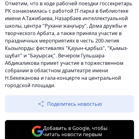
Отметим, что в ходе рабочей поездки госсекретарь
РК ознакомилась с работой IT-парка в библиотеке
имени А.Тажибаева, Назарбаев интеллектуальной
школы, центра "Рухани жаңғыру", Дома дружбы и
творческого Арбата, а также приняла участие в
праздничных мероприятиях в честь 200-летия
Кызылорды: фестивалях "Қауын-қарбыз", "Қымыз-
шұбат" и "Бауырсақ". Вечером Гульшара
Абдикаликова примет участие в торжественном
собрании в областном драмтеатре имени
Н.Бекежанова и гала-концерте на центральной
городской площади.
Поделитесь новостью
Добавить в Google, чтобы
читать новости первым