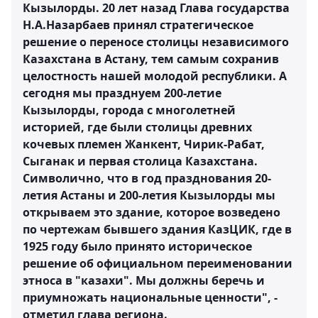
Кызылорды. 20 лет назад Глава государства
Н.А.Назарбаев принял стратегическое
решение о переносе столицы независимого
Казахстана в Астану, тем самым сохранив
целостность нашей молодой республики. А
сегодня мы празднуем 200-летие
Кызылорды, города с многолетней
историей, где были столицы древних
кочевых племен Жанкент, Чирик-Рабат,
Сыганак и первая столица Казахстана.
Символично, что в год празднования 20-
летия Астаны и 200-летия Кызылорды мы
открываем это здание, которое возведено
по чертежам бывшего здания КазЦИК, где в
1925 году было принято историческое
решение об официальном переименовании
этноса в "казахи". Мы должны беречь и
приумножать национальные ценности", -
отметил глава региона.