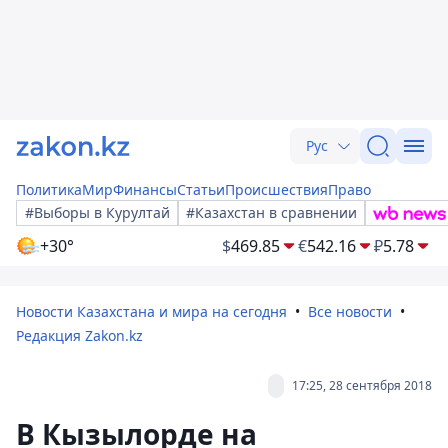
Рус
Политика
Мир
Финансы
Статьи
Происшествия
Право
#Выборы в Курултай
#Казахстан в сравнении
+30°
$
469.85
€
542.16
₽
5.78
Новости Казахстана и мира на сегодня
Все новости
Редакция Zakon.kz
17:25, 28 сентября 2018
В Кызылорде на