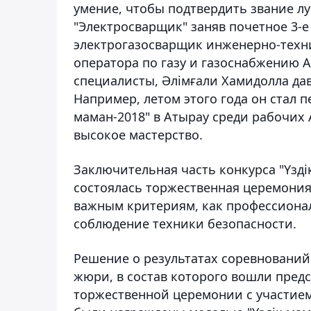
умение, чтобы подтвердить звание лу
"Электросварщик" заняв почетное 3-е
электрогазосварщик инженерно-техни
оператора по газу и газоснабжению А
специалисты, Әлімғали Хамидолла да
Например, летом этого года он стал п
маман-2018" в Атырау среди рабочих 
высокое мастерство.
Заключительная часть конкурса "Үзді
состоялась торжественная церемония
важным критериям, как профессиона
соблюдение техники безопасности.
Решение о результатах соревновани
жюри, в состав которого вошли пред
торжественной церемонии с участием