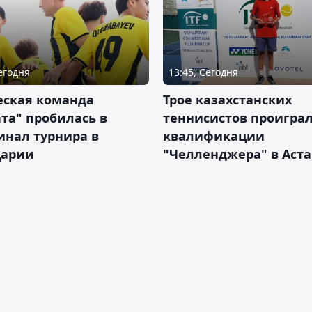
Сегодня
13:45, Сегодня
ская команда
Трое казахстанских
та" пробилась в
теннисистов проиграл
инал турнира в
квалификации
арии
"Челленджера" в Аст