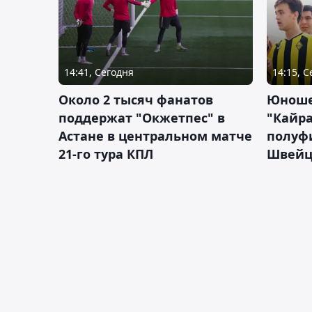
14:41, Сегодня
14:15, 
Около 2 тысяч фанатов
Юноше
поддержат "Окжетпес" в
"Кайра
Астане в центральном матче
полуф
21-го тура КПЛ
Швейц