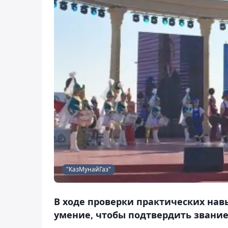
"КазМунайГаз"
В ходе проверки практических нав
умение, чтобы подтвердить звание