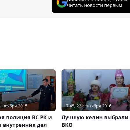
читать новости первым
11 ноября 2015
17:45, 22 сентября 2016
я полиция ВС РК и
Лучшую келин выбрали 
ы внутренних дел
ВКО