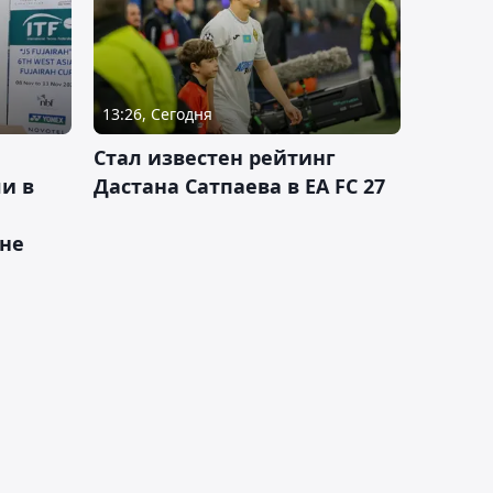
13:26, Сегодня
Стал известен рейтинг
и в
Дастана Сатпаева в EA FC 27
ане