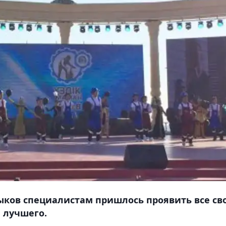
ыков специалистам пришлось проявить все св
 лучшего.