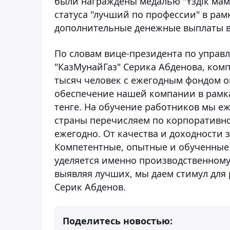
были награждены медалью "Үздік мам
статуса "лучший по профессии" в рам
дополнительные денежные выплаты в 
По словам вице-президента по управ
"КазМунайГаз" Серика Абденова, ком
тысяч человек с ежегодным фондом оп
обеспечение нашей компании в рамка
тенге. На обучение работников мы еж
страны перечисляем по корпоративно
ежегодно. От качества и доходности 
Компетентные, опытные и обученные
уделяется именно производственному 
выявляя лучших, мы даем стимул для р
Серик Абденов.
Поделитесь новостью: