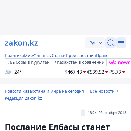
Рус
Политика
Мир
Финансы
Статьи
Происшествия
Право
#Выборы в Курултай
#Казахстан в сравнении
+24°
$
467.48
€
539.52
₽
5.73
Новости Казахстана и мира на сегодня
Все новости
Редакция Zakon.kz
18:24, 08 октября 2018
Послание Елбасы станет