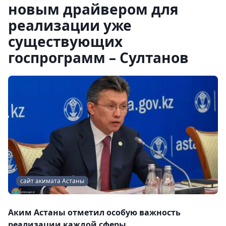
новым драйвером для
реализации уже
существующих
госпрограмм – Султанов
сайт акимата Астаны
Аким Астаны отметил особую важность
реализации каждой сферы.