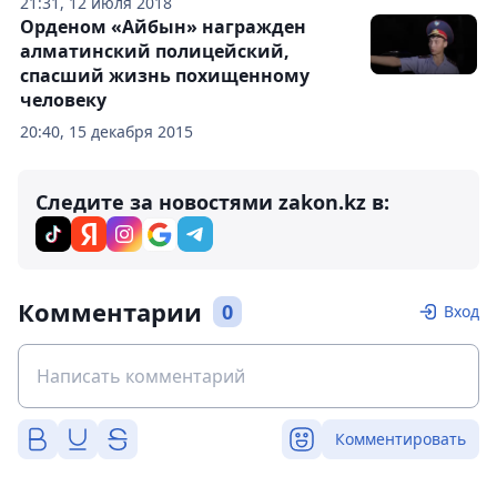
21:31, 12 июля 2018
Орденом «Айбын» награжден
алматинский полицейский,
спасший жизнь похищенному
человеку
20:40, 15 декабря 2015
Следите за новостями zakon.kz в:
Комментарии
0
Вход
Комментировать