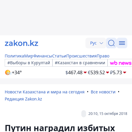
Рус
Политика
Мир
Финансы
Статьи
Происшествия
Право
#Выборы в Курултай
#Казахстан в сравнении
+34°
$
467.48
€
539.52
₽
5.73
Новости Казахстана и мира на сегодня
Все новости
Редакция Zakon.kz
20:10, 15 октября 2018
Путин наградил избитых