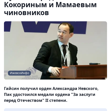
Кокориным и Мамаевым
чиновников
ИжевскИнфо
Гайсин получил орден Александра Невского,
Пак удостоился медали ордена "За заслуги
перед Отечеством" II степени.