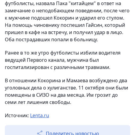
футболисты, назвала Пака "китайцем" в ответ на
замечание о неподобающем поведении, после чего
к мужчине подошел Кокорин и ударил его стулом.
На помощь чиновнику поспешил Гайсин, который
пришел в кафе на встречу, и получил удар в лицо.
Оба пострадавших попали в больницу.
Ранее в то же утро футболисты избили водителя
ведущей Первого канала, мужчина был
госпитализирован с различными травмами.
В отношении Кокорина и Мамаева возбуждено два
уголовных дела о хулиганстве. 11 октября они были
помещены в СИЗО на два месяца. Им грозит до
семи лет лишения свободы.
Источник:
Lenta.ru
Поделитесь новостью