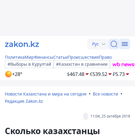
Рус
Политика
Мир
Финансы
Статьи
Происшествия
Право
#Выборы в Курултай
#Казахстан в сравнении
+28°
$
467.48
€
539.52
₽
5.73
Новости Казахстана и мира на сегодня
Все новости
Редакция Zakon.kz
11:04, 25 октября 2018
Сколько казахстанцы