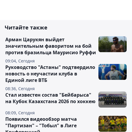
Читайте также
Арман Царукян выйдет
значительным фаворитом на бой
против бразильца Маурисио Руффи
09:04, Сегодня
Руководство "Астаны" подтвердило
новость о неучастии клуба в
Единой лиге ВТБ
08:36, Сегодня
Стал известен состав "Бейбарыса"
на Кубок Казахстана 2026 по хоккею
08:09, Сегодня
Появился видеообзор матча
"Партизан" – "Тобыл" в Лиге