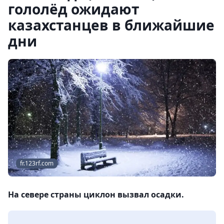
гололёд ожидают
казахстанцев в ближайшие
дни
fr.123rf.com
На севере страны циклон вызвал осадки.