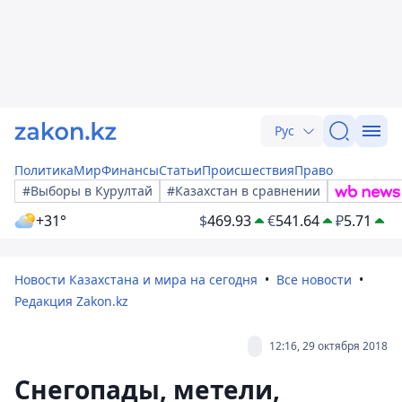
Рус
Политика
Мир
Финансы
Статьи
Происшествия
Право
#Выборы в Курултай
#Казахстан в сравнении
+31°
$
469.93
€
541.64
₽
5.71
Новости Казахстана и мира на сегодня
Все новости
Редакция Zakon.kz
12:16, 29 октября 2018
Снегопады, метели,