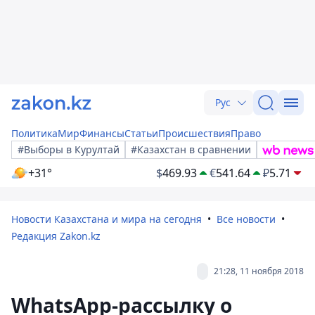
Рус
Политика
Мир
Финансы
Статьи
Происшествия
Право
#Выборы в Курултай
#Казахстан в сравнении
+31°
$
469.93
€
541.64
₽
5.71
Новости Казахстана и мира на сегодня
Все новости
Редакция Zakon.kz
21:28, 11 ноября 2018
WhatsApp-рассылку о