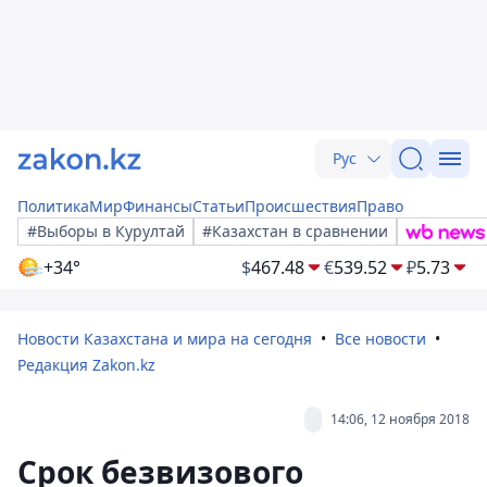
Рус
Политика
Мир
Финансы
Статьи
Происшествия
Право
#Выборы в Курултай
#Казахстан в сравнении
+34°
$
467.48
€
539.52
₽
5.73
Новости Казахстана и мира на сегодня
Все новости
Редакция Zakon.kz
14:06, 12 ноября 2018
Срок безвизового