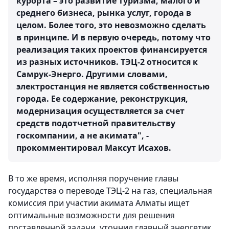
курорта – это развитие туризма, малого и
среднего бизнеса, рынка услуг, города в
целом. Более того, это невозможно сделать
в принципе. И в первую очередь, потому что
реализация таких проектов финансируется
из разных источников. ТЭЦ-2 относится к
Самрук-Энерго. Другими словами,
электростанция не является собственностью
города. Ее содержание, реконструкция,
модернизация осуществляется за счет
средств подотчетной правительству
госкомпании, а не акимата", -
прокомментировал Максут Исахов.
В то же время, исполняя поручение главы
государства о переводе ТЭЦ-2 на газ, специальная
комиссия при участии акимата Алматы ищет
оптимальные возможности для решения
поставленной задачи, уточнил главный энергетик