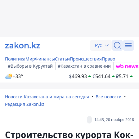
Рус
Политика
Мир
Финансы
Статьи
Происшествия
Право
#Выборы в Курултай
#Казахстан в сравнении
+33°
$
469.93
€
541.64
₽
5.71
Новости Казахстана и мира на сегодня
Все новости
Редакция Zakon.kz
14:43, 20 ноября 2018
Строительство курорта Кок-