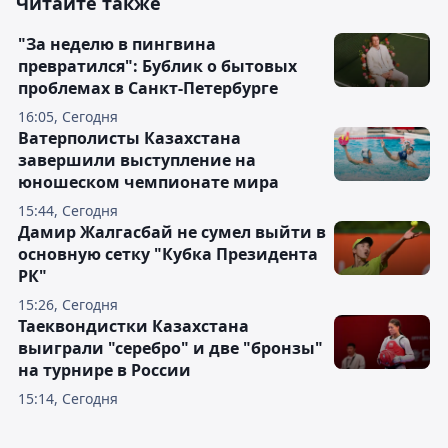
Читайте также
"За неделю в пингвина
превратился": Бублик о бытовых
проблемах в Санкт-Петербурге
16:05, Сегодня
Ватерполисты Казахстана
завершили выступление на
юношеском чемпионате мира
15:44, Сегодня
Дамир Жалгасбай не сумел выйти в
основную сетку "Кубка Президента
РК"
15:26, Сегодня
Таеквондистки Казахстана
выиграли "серебро" и две "бронзы"
на турнире в России
15:14, Сегодня