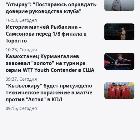
"Атырау": "Постараюсь оправдать
доверие руководства клуба"
10:53, Сегодня
История матчей Рыбакина –
Самсонова перед 1/8 финала в
Торонто
10:23, Сегодня
Казахстанец Курмангалиев
завоевал "золото" на турнире
серии WTT Youth Contender в США
09:37, Сегодня
"Кызылжару" будет присуждено
техническое поражение в матче
против "Алтая" в КПЛ
09:15, Сегодня