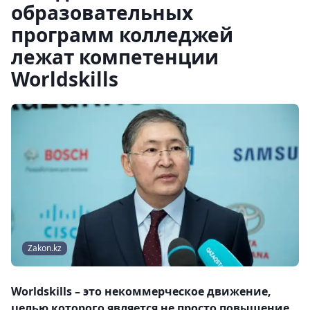
образовательных
программ колледжей
лежат компетенции
Worldskills
Zakon.kz
Worldskills – это некоммерческое движение,
целью которого является не просто повышение