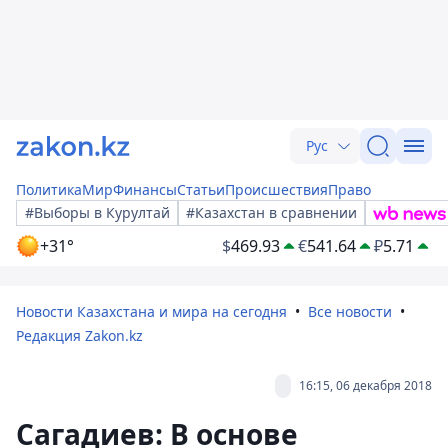
Рус
Политика
Мир
Финансы
Статьи
Происшествия
Право
#Выборы в Курултай
#Казахстан в сравнении
+31°
$
469.93
€
541.64
₽
5.71
Новости Казахстана и мира на сегодня
Все новости
Редакция Zakon.kz
16:15, 06 декабря 2018
Сагадиев: В основе