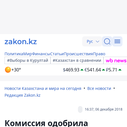
Рус
Политика
Мир
Финансы
Статьи
Происшествия
Право
#Выборы в Курултай
#Казахстан в сравнении
+30°
$
469.93
€
541.64
₽
5.71
Новости Казахстана и мира на сегодня
Все новости
Редакция Zakon.kz
16:37, 06 декабря 2018
Комиссия одобрила