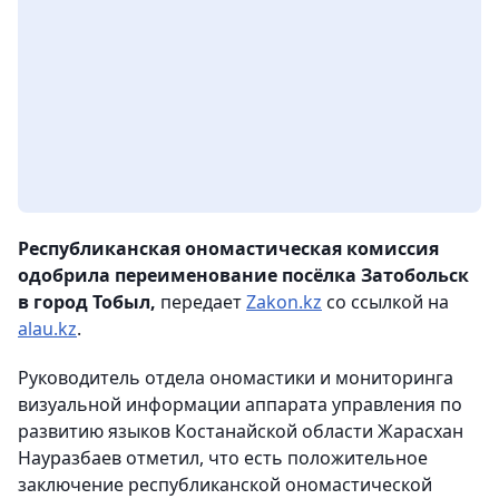
Республиканская ономастическая комиссия
одобрила переименование посёлка Затобольск
в город Тобыл,
передает
Zakon.kz
со ссылкой на
alau.kz
.
Руководитель отдела ономастики и мониторинга
визуальной информации аппарата управления по
развитию языков Костанайской области Жарасхан
Науразбаев отметил, что есть положительное
заключение республиканской ономастической