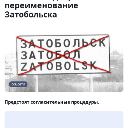
переименование
Затобольска
соцсети
Предстоят согласительные процедуры.