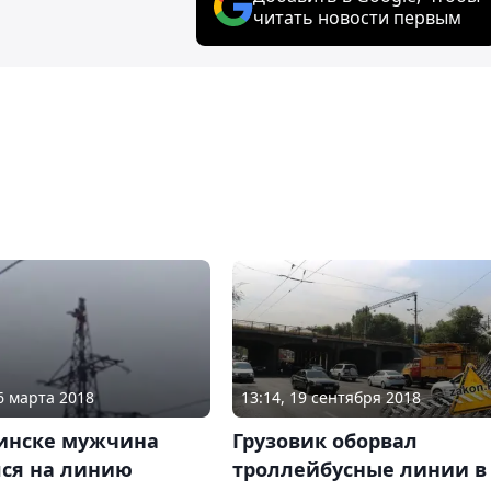
читать новости первым
26 марта 2018
13:14, 19 сентября 2018
инске мужчина
Грузовик оборвал
лся на линию
троллейбусные линии в