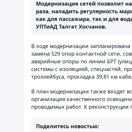
Модернизация сетей позволит на
раза, наладить регулярность мар
как для пассажира, так и для во
УПТиАД Талгат Хосчанов.
В ходе модернизации запланирована 
замена 529 опор контактной сети, с
аварийные опоры по линии БРТ (улиц
системы с изоляцией, спецчастей, пр
троллейбуса, прокладка 39,81 км кабе
В план модернизации также входят во
организация качественного освещени
проводимых работ. К реконструкции п
Поделитесь новостью: