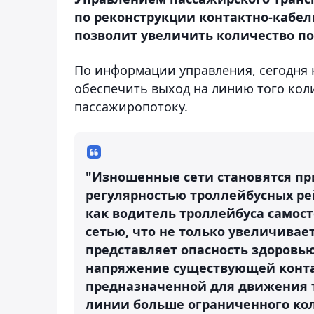
по реконструкции контактно-кабел
позволит увеличить количество по
По информации управления, сегодня 
обеспечить выход на линию того кол
пассажиропотоку.
"Изношенные сети становятся пр
регулярностью троллейбусных ре
как водитель троллейбуса самост
сетью, что не только увеличивае
представляет опасность здоровью
напряжение существующей контак
предназначенной для движения т
линии больше ограниченного кол