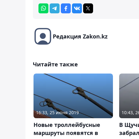
Редакция Zakon.kz
Читайте также
16:33, 25 июня 2019
10:43, 
Новые троллейбусные
В Щуч
маршруты появятся в
забра