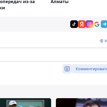
опередач из-за
Алматы
ки
В
Комментироват