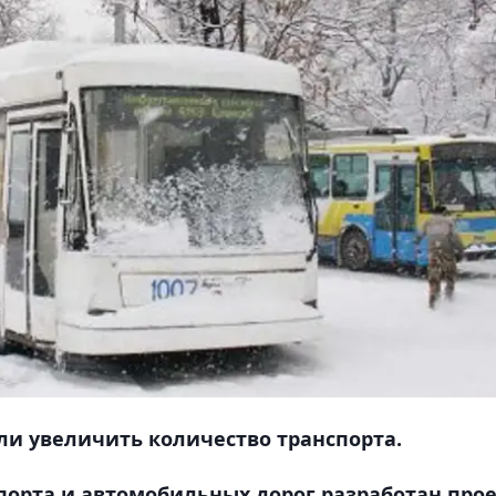
и увеличить количество транспорта.
орта и автомобильных дорог разработан про