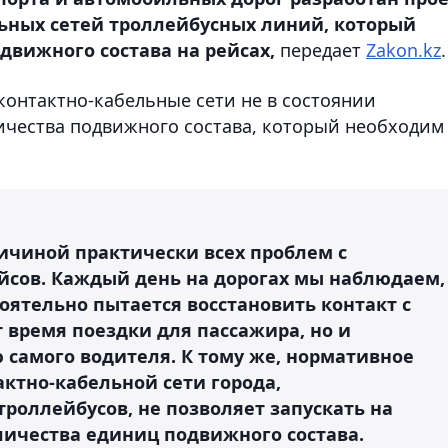
ьных сетей троллейбусных линий, который
движного состава на рейсах,
передает
Zakon.kz
.
контактно-кабельные сети не в состоянии
ичества подвижного состава, который необходим
ичиной практически всех проблем с
йсов. Каждый день на дорогах мы наблюдаем,
оятельно пытается восстановить контакт с
т время поездки для пассажира, но и
 самого водителя. К тому же, нормативное
тно-кабельной сети города,
роллейбусов, не позволяет запускать на
ичества единиц подвижного состава.