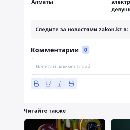
Алматы
электр
девуш
Следите за новостями zakon.kz в:
Комментарии
0
Читайте также