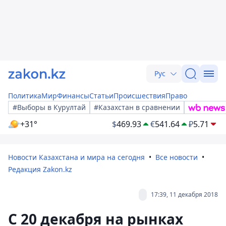
Рус
Политика
Мир
Финансы
Статьи
Происшествия
Право
#Выборы в Курултай
#Казахстан в сравнении
+31°
$
469.93
€
541.64
₽
5.71
Новости Казахстана и мира на сегодня
Все новости
Редакция Zakon.kz
17:39, 11 декабря 2018
С 20 декабря на рынках