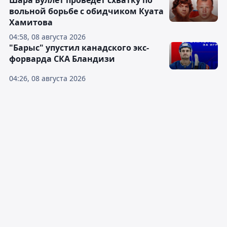
Шара Буллет проведёт схватку по
вольной борьбе с обидчиком Куата
Хамитова
04:58, 08 августа 2026
"Барыс" упустил канадского экс-
форварда СКА Бландизи
04:26, 08 августа 2026