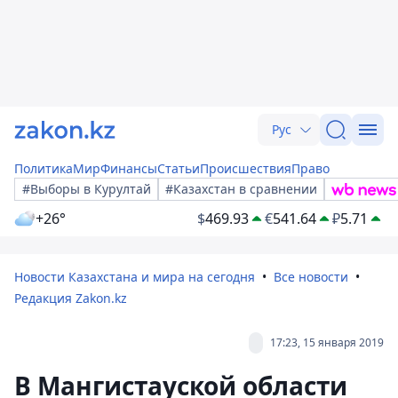
Рус
Политика
Мир
Финансы
Статьи
Происшествия
Право
#Выборы в Курултай
#Казахстан в сравнении
+26°
$
469.93
€
541.64
₽
5.71
Новости Казахстана и мира на сегодня
Все новости
Редакция Zakon.kz
17:23, 15 января 2019
В Мангистауской области