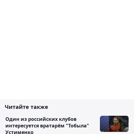
Читайте также
Один из российских клубов
интересуется вратарём "Тобыла"
Устименко