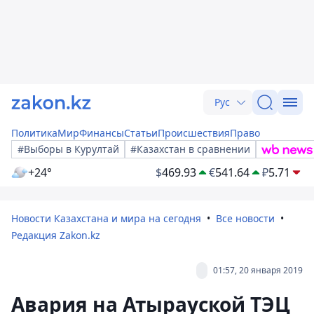
Рус
Политика
Мир
Финансы
Статьи
Происшествия
Право
#Выборы в Курултай
#Казахстан в сравнении
+24°
$
469.93
€
541.64
₽
5.71
Новости Казахстана и мира на сегодня
Все новости
Редакция Zakon.kz
01:57, 20 января 2019
Авария на Атырауской ТЭЦ