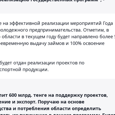
е на эффективной реализации мероприятий Года
молодежного предпринимательства. Отметим, в
области в текущем году будет направлено более 
воевременную выдачу займов и 100% освоение
удет отдан реализации проектов по
спортной продукции.
лит 600 млрд. тенге на поддержку проектов,
ие и экспорт. Поручаю на основе
дства и потребления области определить
тать их включение в данную программу. Буде