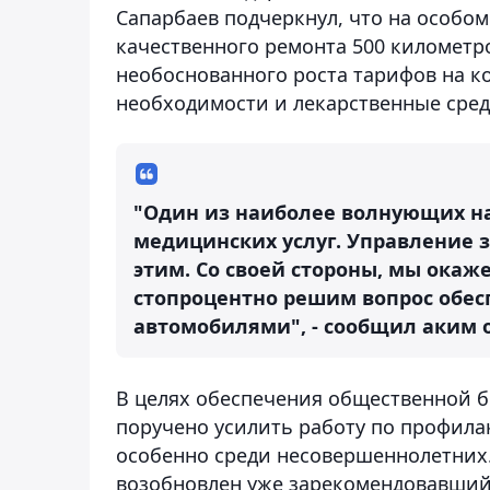
Сапарбаев подчеркнул, что на особо
качественного ремонта 500 километр
необоснованного роста тарифов на к
необходимости и лекарственные сред
"Один из наиболее волнующих нас
медицинских услуг. Управление 
этим. Со своей стороны, мы окаже
стопроцентно решим вопрос обе
автомобилями", - сообщил аким 
В целях обеспечения общественной 
поручено усилить работу по профил
особенно среди несовершеннолетних. 
возобновлен уже зарекомендовавший с