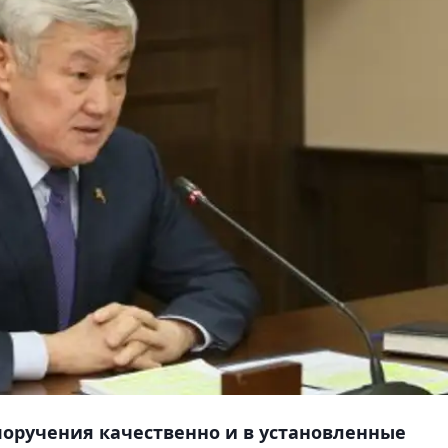
поручения качественно и в установленные