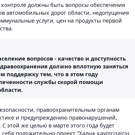
м контроле должны быть вопросы обеспечения
ов автомобильных дорог области, недопущения
оммунальные услуги, цен на продукты первой
ства.
еление вопросов - качество и доступность
здравоохранения должно вплотную заняться
м поддержку тем, что в этом году
спеченности службы скорой помощи
области.
безопасности, правоохранительным органам
актике и предупреждению правонарушений,
С этой же целью в марте этого года будет
ебя положительно проект "Халық қауіпсіздігін