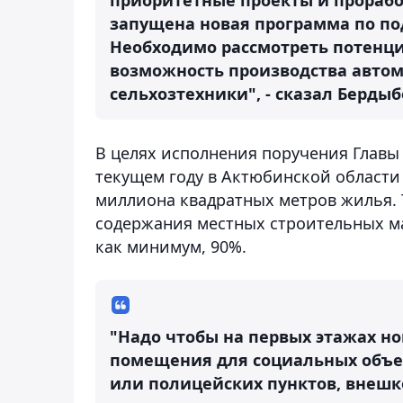
запущена новая программа по по
Необходимо рассмотреть потенциа
возможность производства авто
сельхозтехники", - сказал Бердыб
В целях исполнения поручения Главы
текущем году в Актюбинской области 
миллиона квадратных метров жилья. 
содержания местных строительных ма
как минимум, 90%.
"Надо чтобы на первых этажах н
помещения для социальных объек
или полицейских пунктов, внешк