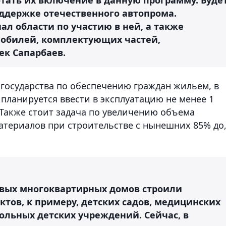
ддержке отечественного автопрома.
л области по участию в ней, а также
мобилей, комплектующих частей,
ек Сапарбаев.
 государства по обеспечению граждан жильем, в
планируется ввести в эксплуатацию не менее 1
Также стоит задача по увеличению объема
териалов при строительстве с нынешних 85% до
овых многоквартирных домов строили
тов, к примеру, детских садов, медицинских
ольных детских учреждений. Сейчас, в