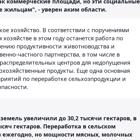
как коммерческие площади, но эти социальные
 жильцам", - уверен аким области.
кое хозяйство. В соответствии с поручениями
 хозяйстве в этом году останется работа по
ению продуктивности животноводства и
венно-частного партнерства, в том числе в
-распределительных центров для недопущения
кохозяйственные продукты. Еще одна основная
дприятий по переработке сельхозпродукции и
опасности.
земель увеличили до 30,2 тысячи гектаров, в
ысяч гектаров. Переработка в сельском
ов ежегодно, но мощности мясных, молочных