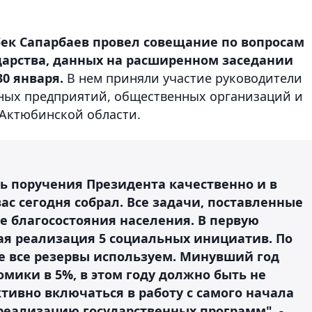
ек Сапарбаев провел совещание по вопросам
дарства, данных на расширенном заседании
0 января.
В нем приняли участие руководители
ьных предприятий, общественных организаций и
 Актюбинской области.
ь поручения Президента качественно и в
ас сегодня собрал. Все задачи, поставленные
е благосостояния населения. В первую
ая реализация 5 социальных инициатив. По
не все резервы используем. Минувший год
омики в 5%, в этом году должно быть не
тивно включаться в работу с самого начала
реализацию государственных программ", -