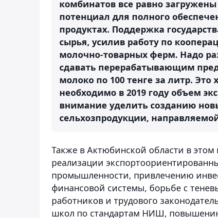
комбинатов все равно загружены л
потенциал для полного обеспече
продуктах. Поддержка государств
сырья, усилив работу по коопера
молочно-товарных ферм. Надо ра
сдавать перерабатывающим предп
молоко по 100 тенге за литр. Это
необходимо в 2019 году объем экс
внимание уделить созданию новы
сельхозпродукции, направляемой 
Также в Актюбинской области в этом 
реализации экспортоориентированны
промышленности, привлечению инвес
финансовой системы, борьбе с тене
работников и трудового законодател
школ по стандартам НИШ, повышению 