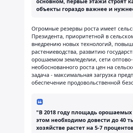
основном, первые этажи строят 
объекты гораздо важнее и нужнее
Огромные резервы роста имеет сельс
Президента, приоритетной в сельском
внедрению новых технологий, повыш
растениеводства, развитию государст
орошаемом земледелии, сети оптово
необоснованного роста цен на сельс
задача - максимальная загрузка пре
обеспечение продовольственной без
"В 2018 году площадь орошаемых 
этом необходимо довести до 40 т
хозяйстве растет на 5-7 процент