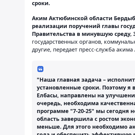
сроки.
Аким Актюбинской области Бердыб
реализации поручений главы госу
Правительства в минувшую среду, 3
государственных органов, коммунал
другие, передает пресс-служба акима
"Наша главная задача – исполнит
установленные сроки. Поэтому я в
Елбасы, направлены на улучшени
очередь, необходима качественн
программе "7-20-25" мы сегодня 
область завершила с ростом экон
меньше. Для этого необходимо ак
года и обеспечить эффективную 