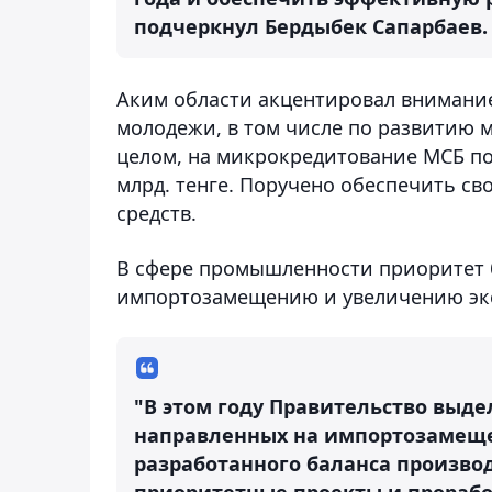
подчеркнул Бердыбек Сапарбаев.
Аким области акцентировал внимани
молодежи, в том числе по развитию 
целом, на микрокредитование МСБ по 
млрд. тенге. Поручено обеспечить с
средств.
В сфере промышленности приоритет б
импортозамещению и увеличению эк
"В этом году Правительство выде
направленных на импортозамещен
разработанного баланса произво
приоритетные проекты и прорабо