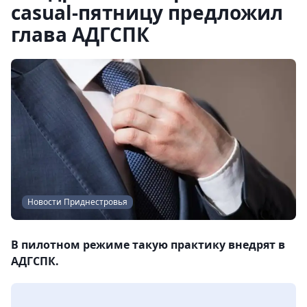
casual-пятницу предложил
глава АДГСПК
Новости Приднестровья
В пилотном режиме такую практику внедрят в
АДГСПК.