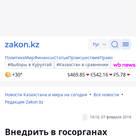
Рус
Политика
Мир
Финансы
Статьи
Происшествия
Право
#Выборы в Курултай
#Казахстан в сравнении
+30°
$
469.85
€
542.16
₽
5.78
Новости Казахстана и мира на сегодня
Все новости
Редакция Zakon.kz
14:10, 07 февраля 2019
Внедрить в госорганах