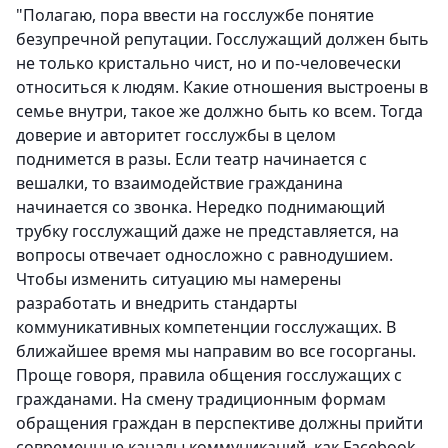
"Полагаю, пора ввести на госслужбе понятие
безупречной репутации. Госслужащий должен быть
не только кристально чист, но и по-человечески
относиться к людям. Какие отношения выстроены в
семье внутри, такое же должно быть ко всем. Тогда
доверие и авторитет госслужбы в целом
поднимется в разы. Если театр начинается с
вешалки, то взаимодействие гражданина
начинается со звонка. Нередко поднимающий
трубку госслужащий даже не представляется, на
вопросы отвечает односложно с равнодушием.
Чтобы изменить ситуацию мы намерены
разработать и внедрить стандарты
коммуникативных компетенции госслужащих. В
ближайшее время мы направим во все госорганы.
Проще говоря, правила общения госслужащих с
гражданами. На смену традиционным формам
обращения граждан в перспективе должны прийти
современные каналы коммуникаций, как Facebook,