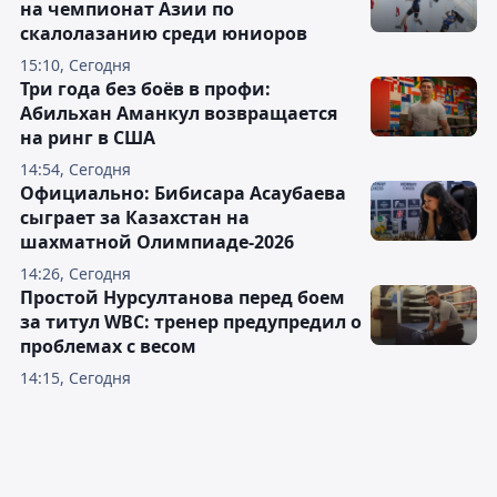
на чемпионат Азии по
скалолазанию среди юниоров
15:10, Сегодня
Три года без боёв в профи:
Абильхан Аманкул возвращается
на ринг в США
14:54, Сегодня
Официально: Бибисара Асаубаева
сыграет за Казахстан на
шахматной Олимпиаде-2026
14:26, Сегодня
Простой Нурсултанова перед боем
за титул WBC: тренер предупредил о
проблемах с весом
14:15, Сегодня