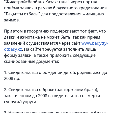
"Жилстройсбербанк Казахстана" через портал
приёма заявок в рамках бюджетного кредитования
"Бақытты отбасы" для предоставления жилищных
займов.
При этом в госорганах подчеркивают тот факт, что
давки и ажиотажа не может быть, так как прием
заявлений осуществляется через сайт
www.baqytty-
otbasy.kz
. На сайте требуется заполнить лишь
форму заявки, а также приложить следующие
сканированные документы:
1. Свидетельства о рождении детей, родившихся до
2008 г.р.
2. Свидетельство о браке (расторжении брака),
заключенном до 2008 г. свидетельство о смерти
супруга/супруги.
3. Нотариальное заявление, что заявитель в браке