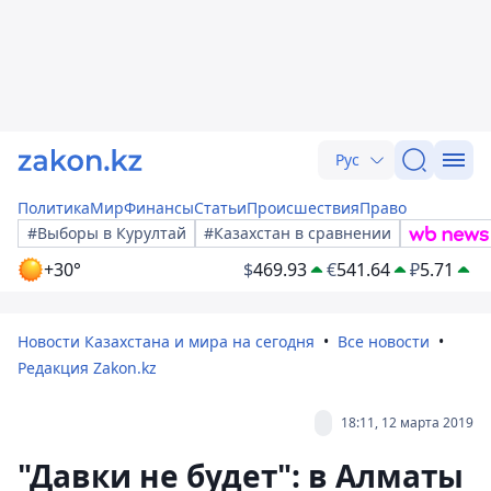
Рус
Политика
Мир
Финансы
Статьи
Происшествия
Право
#Выборы в Курултай
#Казахстан в сравнении
+30°
$
469.93
€
541.64
₽
5.71
Новости Казахстана и мира на сегодня
Все новости
Редакция Zakon.kz
18:11, 12 марта 2019
"Давки не будет": в Алматы