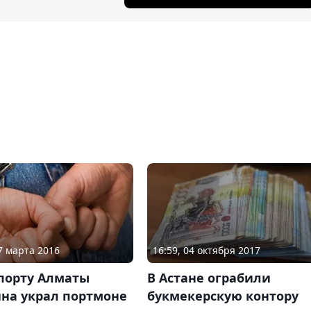
17 марта 2016
16:59, 04 октября 2017
опорту Алматы
В Астане ограбили
на украл портмоне
букмекерскую контору