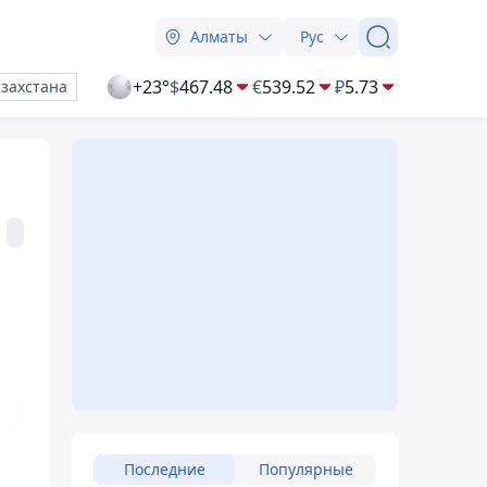
Алматы
Рус
+23°
$
467.48
€
539.52
₽
5.73
азахстана
Последние
Популярные