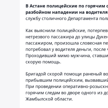
В Астане полицейские по горячим
разбойном нападении на водителя 
службу столичного Департамента пол
Как выяснили полицейские, потерпе
нетрезвого пассажира до улицы Дуке
пассажиром, произошла словесная пе
потребовал у водителя деньги, после
Проходивший мимо мужчина, ставши
скорую помощь.
Бригадой скорой помощи раненый вод
прибывшим полицейским, вызвавший
При проведении оперативно-розыскн
горячим следам во дворе одного из д
Жамбылской области.