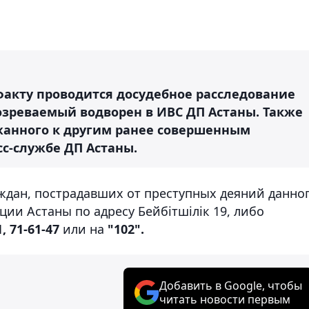
факту проводится досудебное расследование
озреваемый водворен в ИВС ДП Астаны. Также
жанного к другим ранее совершенным
с-службе ДП Астаны.
аждан, пострадавших от преступных деяний данно
ции Астаны по адресу Бейбітшілік 19, либо
1, 71-61-47
или на
"102".
Добавить в Google, чтобы
читать новости первым