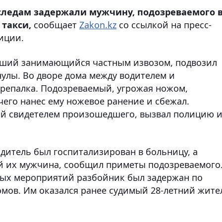
 следам задержали мужчину, подозреваемого 
такси,
сообщает
Zakon.kz
со ссылкой на пресс-
иции.
вший занимающийся частным извозом, подвозил
нулы. Во дворе дома между водителем и
репалка. Подозреваемый, угрожая ножом,
 чего нанес ему ножевое ранение и сбежал.
й свидетелем произошедшего, вызвал полицию 
итель был госпитализирован в больницу, а
 их мужчина, сообщил приметы подозреваемого
ых мероприятий разбойник был задержан по
омов. Им оказался ранее судимый 28-летний жите