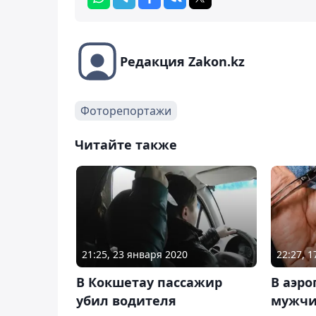
Редакция Zakon.kz
Фоторепортажи
Читайте также
21:25, 23 января 2020
22:27, 
В Кокшетау пассажир
В аэр
убил водителя
мужчи