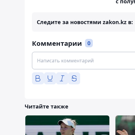
с пол
Следите за новостями zakon.kz в:
Комментарии
0
Читайте также