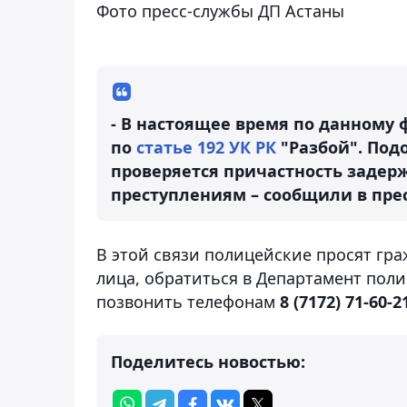
Фото пресс-службы ДП Астаны
- В настоящее время по данному 
по
статье 192 УК РК
"Разбой". Под
проверяется причастность задер
преступлениям – сообщили в прес
В этой связи полицейские просят гр
лица, обратиться в Департамент поли
позвонить телефонам
8 (7172) 71-60-2
Поделитесь новостью: