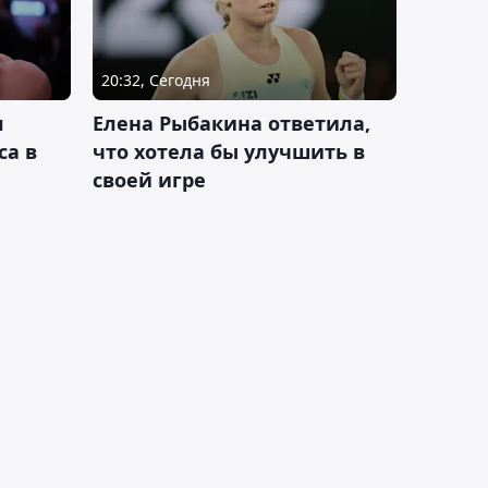
20:32, Сегодня
л
Елена Рыбакина ответила,
са в
что хотела бы улучшить в
своей игре