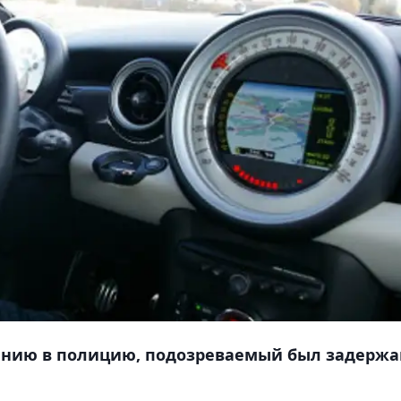
ению в полицию, подозреваемый был задержа