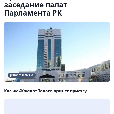
заседание палат
Парламента РК
primeminister.kz
Касым-Жомарт Токаев принес присягу.