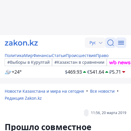
Рус
Политика
Мир
Финансы
Статьи
Происшествия
Право
#Выборы в Курултай
#Казахстан в сравнении
+24°
$
469.93
€
541.64
₽
5.71
Новости Казахстана и мира на сегодня
Все новости
Редакция Zakon.kz
11:56, 20 марта 2019
Прошло совместное