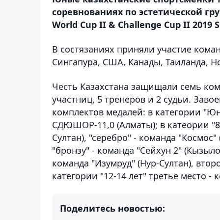
соревнованиях по эстетической гру
World Cup II & Challenge Cup II 2019 
В состязаниях приняли участие коман
Сингапура, США, Канады, Таиланда, Н
Честь Казахстана защищали семь кома
участниц, 5 тренеров и 2 судьи. Заво
комплектов медалей: в категории "Юн
СДЮШОР-11,0 (Алматы); в катеории "8-
Султан), "серебро" - команда "Космос" 
"бронзу" - команда "Сейхун 2" (Кызыло
команда "Изумруд" (Нур-Султан), второ
категории "12-14 лет" третье место - 
Поделитесь новостью: