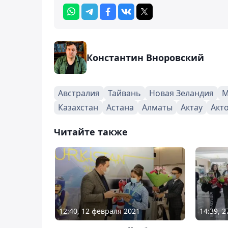
Константин Вноровский
Австралия
Тайвань
Новая Зеландия
М
Казахстан
Астана
Алматы
Актау
Акт
Читайте также
12:40, 12 февраля 2021
14:39, 