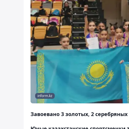
inform.kz
Завоевано 3 золотых, 2 серебряных
Юные казахстанские спортсменки