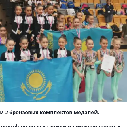
 и 2 бронзовых комплектов медалей.
 триумфально выступили на международных