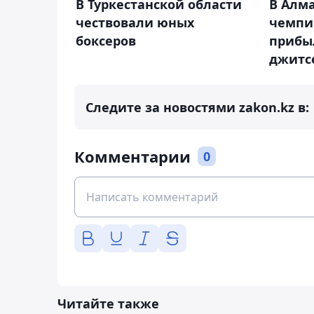
В Туркестанской области
В Алм
чествовали юных
чемпи
боксеров
прибы
джитс
Следите за новостями zakon.kz в:
Комментарии
0
Читайте также