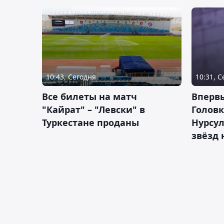
10:43, Сегодня
10:31, 
Все билеты на матч
Вперв
"Кайрат" – "Левски" в
Головк
Туркестане проданы
Нурсул
звёзд 