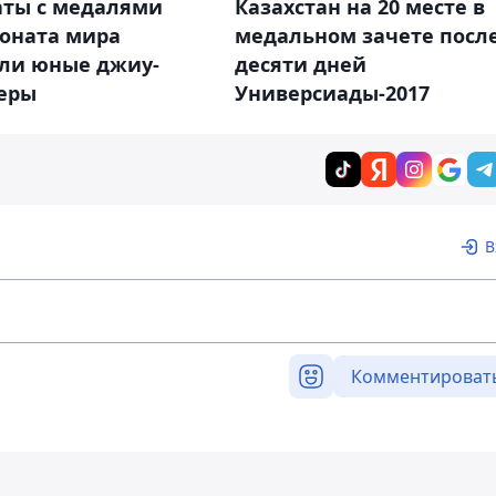
аты с медалями
Казахстан на 20 месте в
оната мира
медальном зачете посл
ли юные джиу-
десяти дней
еры
Универсиады-2017
В
Комментироват