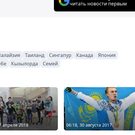
читать новости первым
алайзия
Таиланд
Сингапур
Канада
Япония
обе
Кызылорда
Семей
27 апреля 2018
06:18, 30 августа 2017